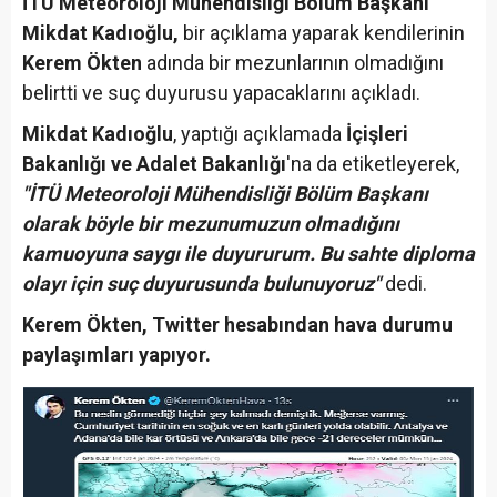
İTÜ Meteoroloji Mühendisliği Bölüm Başkanı
Mikdat Kadıoğlu,
bir açıklama yaparak kendilerinin
Kerem Ökten
adında bir mezunlarının olmadığını
belirtti ve suç duyurusu yapacaklarını açıkladı.
Mikdat Kadıoğlu
, yaptığı açıklamada
İçişleri
Bakanlığı ve Adalet Bakanlığı
'na da etiketleyerek,
"İTÜ Meteoroloji Mühendisliği Bölüm Başkanı
olarak böyle bir mezunumuzun olmadığını
kamuoyuna saygı ile duyururum. Bu sahte diploma
olayı için suç duyurusunda bulunuyoruz"
dedi.
Kerem Ökten, Twitter hesabından hava durumu
paylaşımları yapıyor.