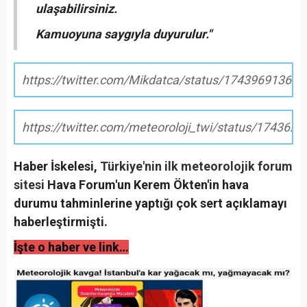
ulaşabilirsiniz.
Kamuoyuna saygıyla duyurulur."
https://twitter.com/Mikdatca/status/17439691369
https://twitter.com/meteoroloji_twi/status/17436
Haber İskelesi,
Türkiye'nin ilk meteorolojik forum
sitesi
Hava Forum'un Kerem Ökten'in hava
durumu tahminlerine yaptığı çok sert açıklamayı
haberleştirmişti.
İşte o haber ve link…