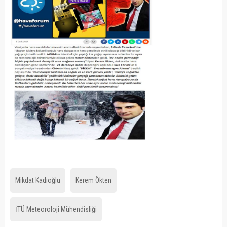
Mikdat Kadıoğlu
Kerem Ökten
İTÜ Meteoroloji Mühendisliği