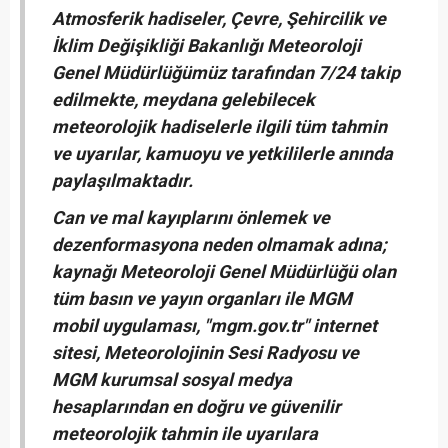
Atmosferik hadiseler, Çevre, Şehircilik ve
İklim Değişikliği Bakanlığı Meteoroloji
Genel Müdürlüğümüz tarafından 7/24 takip
edilmekte, meydana gelebilecek
meteorolojik hadiselerle ilgili tüm tahmin
ve uyarılar, kamuoyu ve yetkililerle anında
paylaşılmaktadır.
Can ve mal kayıplarını önlemek ve
dezenformasyona neden olmamak adına;
kaynağı Meteoroloji Genel Müdürlüğü olan
tüm basın ve yayın organları ile MGM
mobil uygulaması, "mgm.gov.tr" internet
sitesi, Meteorolojinin Sesi Radyosu ve
MGM kurumsal sosyal medya
hesaplarından en doğru ve güvenilir
meteorolojik tahmin ile uyarılara