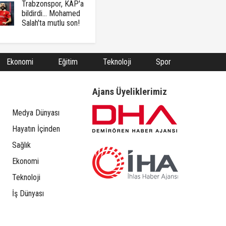
Trabzonspor, KAP'a
bildirdi... Mohamed
Salah'ta mutlu son!
Ekonomi
Eğitim
Teknoloji
Spor
Ajans Üyeliklerimiz
Medya Dünyası
Hayatın İçinden
Sağlık
Ekonomi
Teknoloji
İş Dünyası