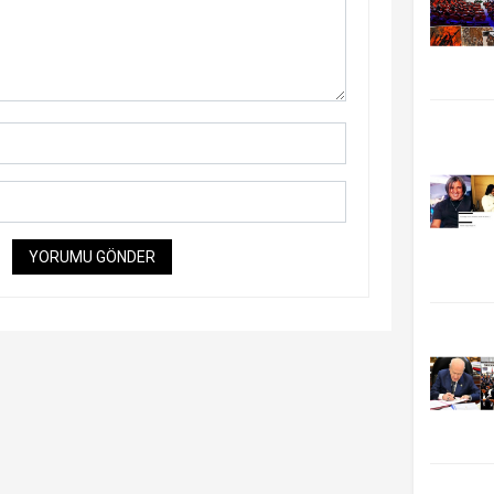
YORUMU GÖNDER