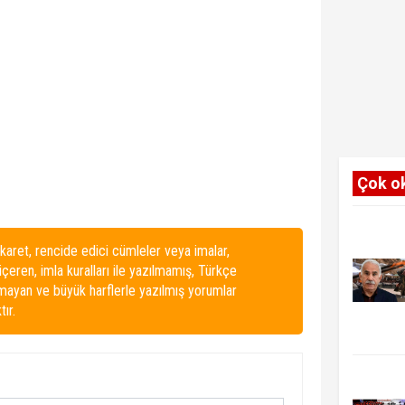
Çok o
karet, rencide edici cümleler veya imalar,
 içeren, imla kuralları ile yazılmamış, Türkçe
lmayan ve büyük harflerle yazılmış yorumlar
ır.