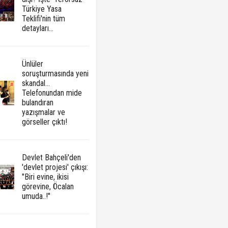
Türkiye Yasa
Teklifi'nin tüm
detayları...
Ünlüler
soruşturmasında yeni
skandal...
Telefonundan mide
bulandıran
yazışmalar ve
görseller çıktı!
Devlet Bahçeli'den
'devlet projesi' çıkışı:
"Biri evine, ikisi
görevine, Öcalan
umuda..!"