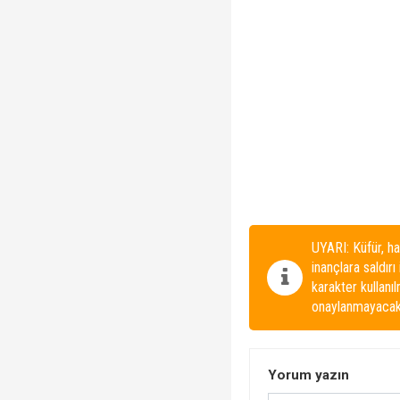
UYARI: Küfür, ha
inançlara saldırı
karakter kullanı
onaylanmayacakt
Yorum yazın