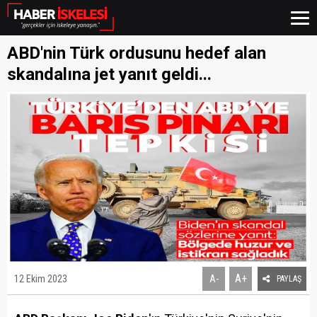
ABD'nin Türk ordusunu hedef alan
skandalına jet yanıt geldi...
A+
12 Ekim 2023
A-
PAYLAŞ