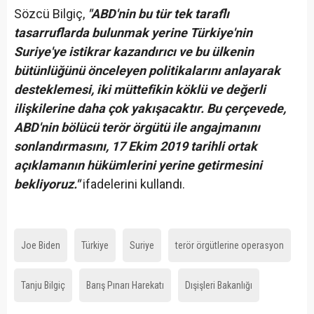
Sözcü Bilgiç,
"ABD'nin bu tür tek taraflı
tasarruflarda bulunmak yerine Türkiye'nin
Suriye'ye istikrar kazandırıcı ve bu ülkenin
bütünlüğünü önceleyen politikalarını anlayarak
desteklemesi, iki müttefikin köklü ve değerli
ilişkilerine daha çok yakışacaktır. Bu çerçevede,
ABD'nin bölücü terör örgütü ile angajmanını
sonlandırmasını, 17 Ekim 2019 tarihli ortak
açıklamanın hükümlerini yerine getirmesini
bekliyoruz."
ifadelerini kullandı.
Joe Biden
Türkiye
Suriye
terör örgütlerine operasyon
Tanju Bilgiç
Barış Pınarı Harekatı
Dışişleri Bakanlığı