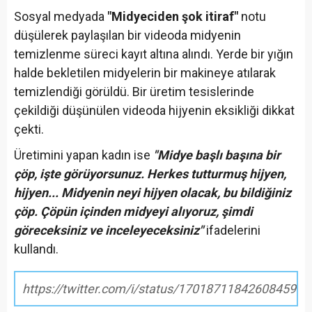
Sosyal medyada
"Midyeciden şok itiraf"
notu
düşülerek paylaşılan bir videoda midyenin
temizlenme süreci kayıt altına alındı. Yerde bir yığın
halde bekletilen midyelerin bir makineye atılarak
temizlendiği görüldü. Bir üretim tesislerinde
çekildiği düşünülen videoda hijyenin eksikliği dikkat
çekti.
Üretimini yapan kadın ise
"Midye başlı başına bir
çöp, işte görüyorsunuz. Herkes tutturmuş hijyen,
hijyen... Midyenin neyi hijyen olacak, bu bildiğiniz
çöp. Çöpün içinden midyeyi alıyoruz, şimdi
göreceksiniz ve inceleyeceksiniz"
ifadelerini
kullandı.
https://twitter.com/i/status/1701871184260845959