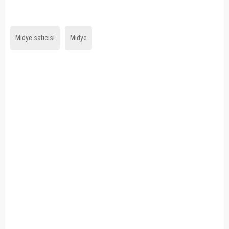
Midye satıcısı
Midye