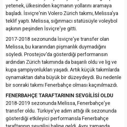
yetenek, ülkesinden kaçmanın yollarını aramaya
başladı. İsviçre'nin Volero Zürich takımı, Melissa'ya
teklif yaptı. Melissa, sığınmacı statüsüyle voleybol
aşkının peşinden İsviçre'ye gitti.
2017-2018 sezonunda İsviçre'ye transfer olan
Melissa, bu kararından pişmanlık duymadığını
söyledi. Prostejov'da gösterdiği performansın
ardından Zürich takımında da başarılı oldu ve lig ve
kupa şampiyonlukları yaşadı. Artık küçük takımlarda
oynamaktan daha büyük bir düzeydeydi. Bu nedenle
bir sonraki takımı Fenerbahçe olması kaçınılmazdı.
FENERBAHÇE TARAFTARININ SEVGİLİSİ OLDU
2018-2019 sezonunda Melissa, Fenerbahçe'ye
transfer oldu. Türkiye'ye adım attığı ilk sezonunda
gösterdiği etkileyici performansla Fenerbahçe
taraftarının sevgilisi haline geldi. Aynı zamanda