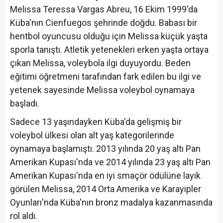
Melissa Teressa Vargas Abreu, 16 Ekim 1999'da
Küba'nın Cienfuegos şehrinde doğdu. Babası bir
hentbol oyuncusu olduğu için Melissa küçük yaşta
sporla tanıştı. Atletik yetenekleri erken yaşta ortaya
çıkan Melissa, voleybola ilgi duyuyordu. Beden
eğitimi öğretmeni tarafından fark edilen bu ilgi ve
yetenek sayesinde Melissa voleybol oynamaya
başladı.
Sadece 13 yaşındayken Küba'da gelişmiş bir
voleybol ülkesi olan alt yaş kategorilerinde
oynamaya başlamıştı. 2013 yılında 20 yaş altı Pan
Amerikan Kupası'nda ve 2014 yılında 23 yaş altı Pan
Amerikan Kupası'nda en iyi smaçör ödülüne layık
görülen Melissa, 2014 Orta Amerika ve Karayipler
Oyunları'nda Küba'nın bronz madalya kazanmasında
rol aldı.