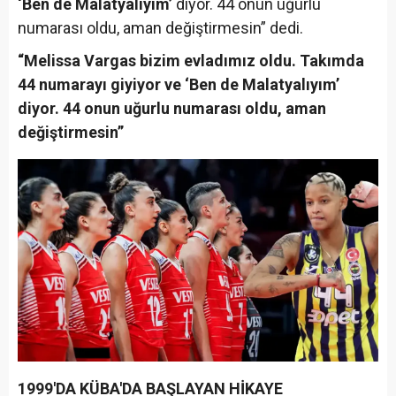
‘Ben de Malatyalıyım’
diyor. 44 onun uğurlu
numarası oldu, aman değiştirmesin” dedi.
“Melissa Vargas bizim evladımız oldu. Takımda
44 numarayı giyiyor ve ‘Ben de Malatyalıyım’
diyor. 44 onun uğurlu numarası oldu, aman
değiştirmesin”
1999'DA KÜBA'DA BAŞLAYAN HİKAYE