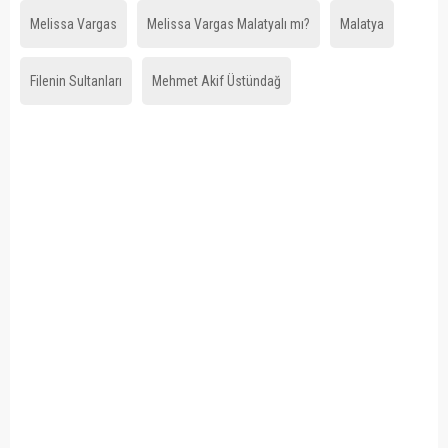
Melissa Vargas
Melissa Vargas Malatyalı mı?
Malatya
Filenin Sultanları
Mehmet Akif Üstündağ