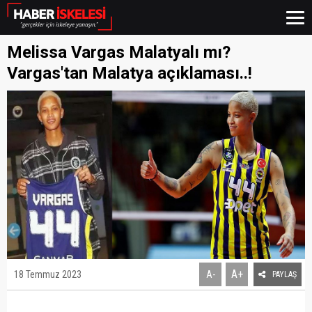
Melissa Vargas Malatyalı mı?
Vargas'tan Malatya açıklaması..!
A+
18 Temmuz 2023
A-
PAYLAŞ