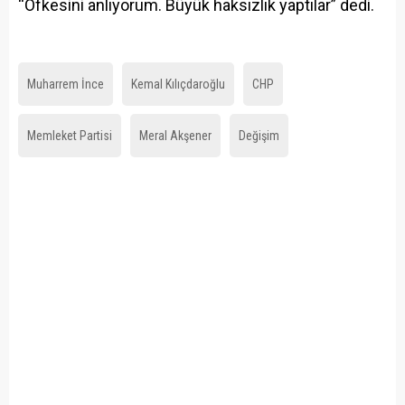
“Öfkesini anlıyorum. Büyük haksızlık yaptılar” dedi.
Muharrem İnce
Kemal Kılıçdaroğlu
CHP
Memleket Partisi
Meral Akşener
Değişim