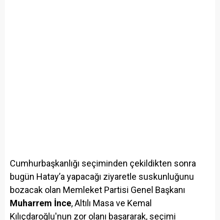
Cumhurbaşkanlığı seçiminden çekildikten sonra
bugün Hatay’a yapacağı ziyaretle suskunluğunu
bozacak olan Memleket Partisi Genel Başkanı
Muharrem İnce
, Altılı Masa ve Kemal
Kılıçdaroğlu'nun zor olanı başararak, seçimi