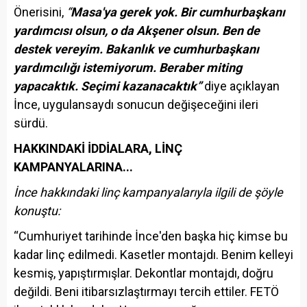
Önerisini,
“
Masa'ya gerek yok. Bir cumhurbaşkanı
yardımcısı olsun, o da Akşener olsun. Ben de
destek vereyim. Bakanlık ve cumhurbaşkanı
yardımcılığı istemiyorum. Beraber miting
yapacaktık. Seçimi kazanacaktık”
diye açıklayan
İnce, uygulansaydı sonucun değişeceğini ileri
sürdü.
HAKKINDAKİ İDDİALARA, LİNÇ
KAMPANYALARINA...
İnce hakkındaki linç kampanyalarıyla ilgili de şöyle
konuştu:
“Cumhuriyet tarihinde İnce'den başka hiç kimse bu
kadar linç edilmedi. Kasetler montajdı. Benim kelleyi
kesmiş, yapıştırmışlar. Dekontlar montajdı, doğru
değildi. Beni itibarsızlaştırmayı tercih ettiler. FETÖ