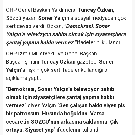
CHP Genel Başkan Yardımcısı
Tuncay Özkan
,
Sözcü yazarı
Soner Yalçın
'a sosyal medyadan çok
sert cevap verdi. Özkan,
"Demokrasi, Soner
Yalçın’a televizyon sahibi olmak için siyasetçilere
şantaj yapma hakkı vermez."
ifadelerini kullandı.
CHP İzmir Milletvekili ve Genel Başkan
Başdanışmanı
Tuncay Özkan
gazeteci
Soner
Yalçın
'a ilişkin çok sert ifadeler kullandığı bir
açıklama yaptı.
"
Demokrasi, Soner Yalçın’a televizyon sahibi
olmak için siyasetçilere şantaj yapma hakkı
vermez
" diyen Yalçın "
Sen çalışan hakkı yiyen pis
bir patronsun. Hırsında boğuldun. Varsa
cesaretin SÖZCÜ’nün arkasına saklanma. Çık
ortaya. Siyaset yap
" ifadelerini kullandı.