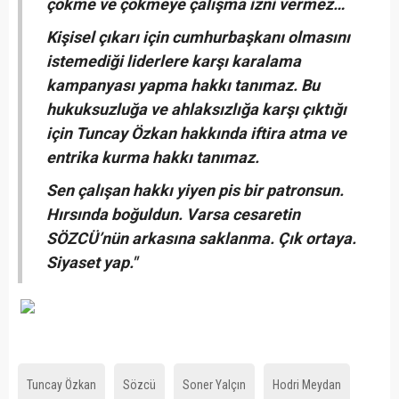
çökme ve çökmeye çalışma izni vermez…
Kişisel çıkarı için cumhurbaşkanı olmasını
istemediği liderlere karşı karalama
kampanyası yapma hakkı tanımaz. Bu
hukuksuzluğa ve ahlaksızlığa karşı çıktığı
için Tuncay Özkan hakkında iftira atma ve
entrika kurma hakkı tanımaz.
Sen çalışan hakkı yiyen pis bir patronsun.
Hırsında boğuldun. Varsa cesaretin
SÖZCÜ’nün arkasına saklanma. Çık ortaya.
Siyaset yap."
Tuncay Özkan
Sözcü
Soner Yalçın
Hodri Meydan