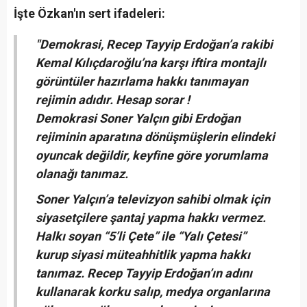
İşte Özkan'ın sert ifadeleri:
"Demokrasi, Recep Tayyip Erdoğan’a rakibi
Kemal Kılıçdaroğlu’na karşı iftira montajlı
görüntüler hazırlama hakkı tanımayan
rejimin adıdır. Hesap sorar !
Demokrasi Soner Yalçın gibi Erdoğan
rejiminin aparatına dönüşmüşlerin elindeki
oyuncak değildir, keyfine göre yorumlama
olanağı tanımaz.
Soner Yalçın’a televizyon sahibi olmak için
siyasetçilere şantaj yapma hakkı vermez.
Halkı soyan “5’li Çete” ile “Yalı Çetesi”
kurup siyasi müteahhitlik yapma hakkı
tanımaz. Recep Tayyip Erdoğan’ın adını
kullanarak korku salıp, medya organlarına