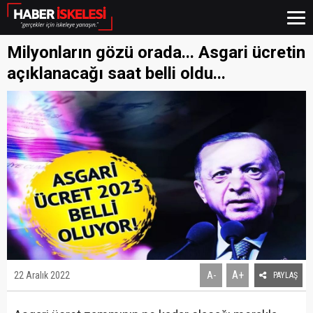
Milyonların gözü orada... Asgari ücretin
açıklanacağı saat belli oldu...
A+
22 Aralık 2022
A-
PAYLAŞ