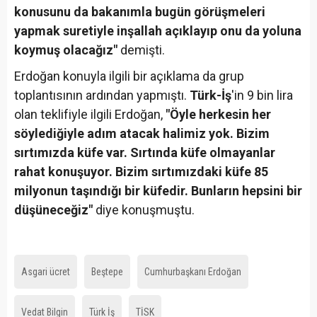
konusunu da bakanımla bugün görüşmeleri
yapmak suretiyle inşallah açıklayıp onu da yoluna
koymuş olacağız"
demişti.
Erdoğan konuyla ilgili bir açıklama da grup
toplantısının ardından yapmıştı.
Türk-İş
'in 9 bin lira
olan teklifiyle ilgili Erdoğan,
"Öyle herkesin her
söylediğiyle adım atacak halimiz yok. Bizim
sırtımızda küfe var. Sırtında küfe olmayanlar
rahat konuşuyor. Bizim sırtımızdaki küfe 85
milyonun taşındığı bir küfedir. Bunların hepsini bir
düşüneceğiz"
diye konuşmuştu.
Asgari ücret
Beştepe
Cumhurbaşkanı Erdoğan
Vedat Bilgin
Türk İş
TİSK