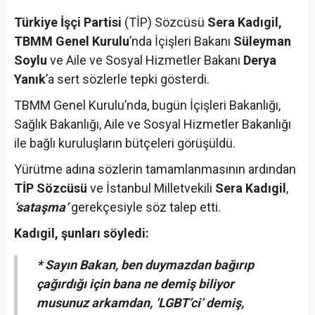
Türkiye İşçi Partisi
(TİP) Sözcüsü
Sera Kadıgil,
TBMM Genel Kurulu
’nda İçişleri Bakanı
Süleyman
Soylu
ve Aile ve Sosyal Hizmetler Bakanı
Derya
Yanık
’a sert sözlerle tepki gösterdi.
TBMM Genel Kurulu’nda, bugün İçişleri Bakanlığı,
Sağlık Bakanlığı, Aile ve Sosyal Hizmetler Bakanlığı
ile bağlı kuruluşların bütçeleri görüşüldü.
Yürütme adına sözlerin tamamlanmasının ardından
TİP Sözcüsü
ve İstanbul Milletvekili
Sera Kadıgil
,
‘sataşma’
gerekçesiyle söz talep etti.
Kadıgil, şunları söyledi:
* Sayın Bakan, ben duymazdan bağırıp
çağırdığı için bana ne demiş biliyor
musunuz arkamdan, ‘LGBT’ci’ demiş,