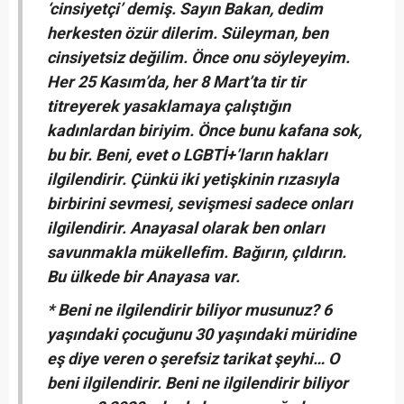
‘cinsiyetçi’ demiş. Sayın Bakan, dedim
herkesten özür dilerim. Süleyman, ben
cinsiyetsiz değilim. Önce onu söyleyeyim.
Her 25 Kasım’da, her 8 Mart’ta tir tir
titreyerek yasaklamaya çalıştığın
kadınlardan biriyim. Önce bunu kafana sok,
bu bir. Beni, evet o LGBTİ+’ların hakları
ilgilendirir. Çünkü iki yetişkinin rızasıyla
birbirini sevmesi, sevişmesi sadece onları
ilgilendirir. Anayasal olarak ben onları
savunmakla mükellefim. Bağırın, çıldırın.
Bu ülkede bir Anayasa var.
* Beni ne ilgilendirir biliyor musunuz? 6
yaşındaki çocuğunu 30 yaşındaki müridine
eş diye veren o şerefsiz tarikat şeyhi… O
beni ilgilendirir. Beni ne ilgilendirir biliyor