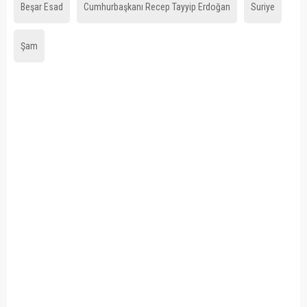
Beşar Esad
Cumhurbaşkanı Recep Tayyip Erdoğan
Suriye
Şam