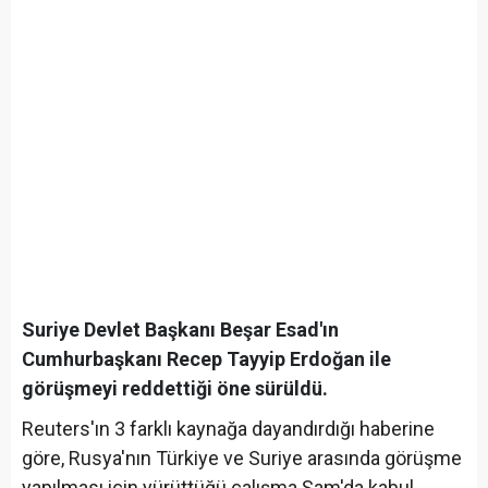
Suriye Devlet Başkanı Beşar Esad'ın
Cumhurbaşkanı Recep Tayyip Erdoğan ile
görüşmeyi reddettiği öne sürüldü.
Reuters'ın 3 farklı kaynağa dayandırdığı haberine
göre, Rusya'nın Türkiye ve Suriye arasında görüşme
yapılması için yürüttüğü çalışma Şam'da kabul