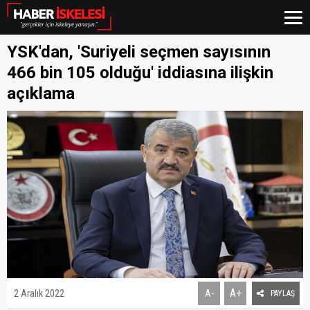
YSK'dan, 'Suriyeli seçmen sayısının
466 bin 105 olduğu' iddiasına ilişkin
açıklama
A+
2 Aralık 2022
A-
PAYLAŞ