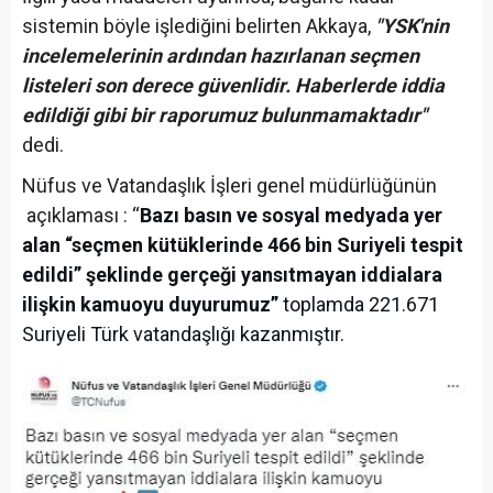
sistemin böyle işlediğini belirten Akkaya,
"YSK'nin
incelemelerinin ardından hazırlanan seçmen
listeleri son derece güvenlidir. Haberlerde iddia
edildiği gibi bir raporumuz bulunmamaktadır"
dedi.
Nüfus ve Vatandaşlık İşleri genel müdürlüğünün
açıklaması : “
Bazı basın ve sosyal medyada yer
alan “seçmen kütüklerinde 466 bin Suriyeli tespit
edildi” şeklinde gerçeği yansıtmayan iddialara
ilişkin kamuoyu duyurumuz”
toplamda 221.671
Suriyeli Türk vatandaşlığı kazanmıştır.