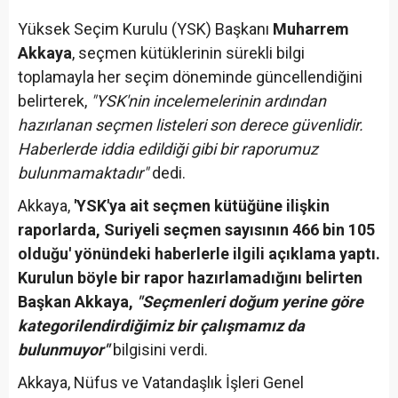
Yüksek Seçim Kurulu (YSK) Başkanı
Muharrem
Akkaya
, seçmen kütüklerinin sürekli bilgi
toplamayla her seçim döneminde güncellendiğini
belirterek,
"YSK'nin incelemelerinin ardından
hazırlanan seçmen listeleri son derece güvenlidir.
Haberlerde iddia edildiği gibi bir raporumuz
bulunmamaktadır"
dedi.
Akkaya,
'YSK'ya ait seçmen kütüğüne ilişkin
raporlarda, Suriyeli seçmen sayısının 466 bin 105
olduğu' yönündeki haberlerle ilgili açıklama yaptı.
Kurulun böyle bir rapor hazırlamadığını belirten
Başkan Akkaya,
"Seçmenleri doğum yerine göre
kategorilendirdiğimiz bir çalışmamız da
bulunmuyor"
bilgisini verdi.
Akkaya, Nüfus ve Vatandaşlık İşleri Genel