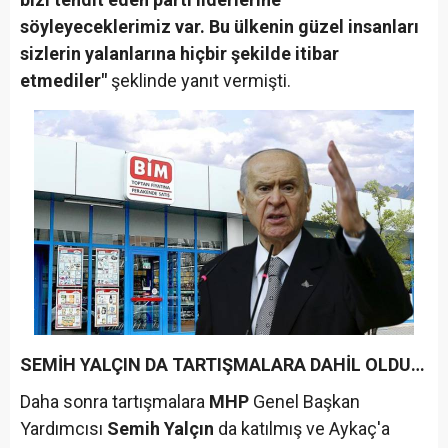
söyleyeceklerimiz var. Bu ülkenin güzel insanları
sizlerin yalanlarına hiçbir şekilde itibar
etmediler"
şeklinde yanıt vermişti.
SEMİH YALÇIN DA TARTIŞMALARA DAHİL OLDU…
Daha sonra tartışmalara
MHP
Genel Başkan
Yardımcısı
Semih Yalçın
da katılmış ve Aykaç'a