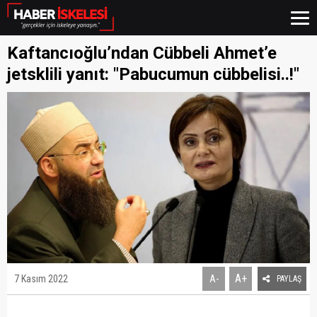
Kaftancıoğlu’ndan Cübbeli Ahmet’e
jetsklili yanıt: "Pabucumun cübbelisi..!"
A+
7 Kasım 2022
A-
PAYLAŞ