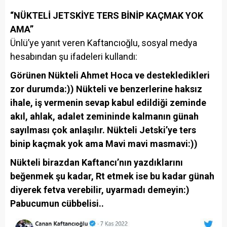
“NÜKTELİ JETSKİYE TERS BİNİP KAÇMAK YOK
AMA”
Ünlü’ye yanıt veren Kaftancıoğlu, sosyal medya
hesabından şu ifadeleri kullandı:
Görünen Nükteli Ahmet Hoca ve destekledikleri
zor durumda:)) Nükteli ve benzerlerine haksız
ihale, iş vermenin sevap kabul edildiği zeminde
akıl, ahlak, adalet zemininde kalmanın günah
sayılması çok anlaşılır. Nükteli Jetski’ye ters
binip kaçmak yok ama Mavi mavi masmavi:))
Nükteli birazdan Kaftancı’nın yazdıklarını
beğenmek şu kadar, Rt etmek ise bu kadar günah
diyerek fetva verebilir, uyarmadı demeyin:)
Pabucumun cübbelisi..