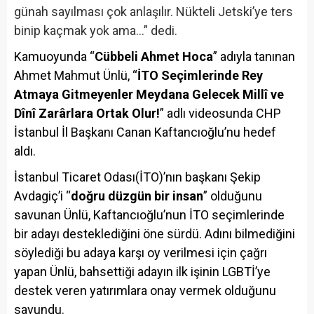
günah sayılması çok anlaşılır. Nükteli Jetski’ye ters
binip kaçmak yok ama…” dedi.
Kamuoyunda “
Cübbeli Ahmet Hoca
” adıyla tanınan
Ahmet Mahmut Ünlü, “
İTO Seçimlerinde Rey
Atmaya Gitmeyenler Meydana Gelecek Millî ve
Dînî Zarârlara Ortak Olur!
” adlı videosunda CHP
İstanbul İl Başkanı Canan Kaftancıoğlu’nu hedef
aldı.
İstanbul Ticaret Odası(İTO)’nın başkanı Şekip
Avdagiç’i “
doğru düzgün bir insan
” olduğunu
savunan Ünlü, Kaftancıoğlu’nun İTO seçimlerinde
bir adayı desteklediğini öne sürdü. Adını bilmediğini
söylediği bu adaya karşı oy verilmesi için çağrı
yapan Ünlü, bahsettiği adayın ilk işinin LGBTİ’ye
destek veren yatırımlara onay vermek olduğunu
savundu.