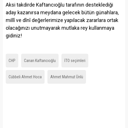
Aksi takdirde Kaftancıoğlu tarafının desteklediği
aday kazanırsa meydana gelecek bütün günahlara,
millî ve dînî değerlerimize yapılacak zararlara ortak
olacağınızı unutmayarak mutlaka rey kullanmaya
gidiniz!
CHP
Canan Kaftancıoğlu
İTO seçimleri
Cübbeli Ahmet Hoca
Ahmet Mahmut Ünlü