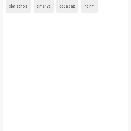
olaf scholz
almanya
doğalgaz
indirim