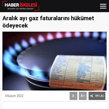
Aralık ayı gaz faturalarını hükümet
ödeyecek
A+
4 Kasım 2022
A-
PAYLAŞ