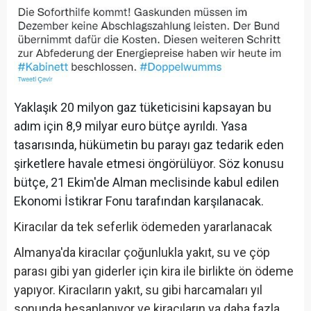
Yaklaşık 20 milyon gaz tüketicisini kapsayan bu
adım için 8,9 milyar euro bütçe ayrıldı. Yasa
tasarısında, hükümetin bu parayı gaz tedarik eden
şirketlere havale etmesi öngörülüyor. Söz konusu
bütçe, 21 Ekim'de Alman meclisinde kabul edilen
Ekonomi İstikrar Fonu tarafından karşılanacak.
Kiracılar da tek seferlik ödemeden yararlanacak
Almanya'da kiracılar çoğunlukla yakıt, su ve çöp
parası gibi yan giderler için kira ile birlikte ön ödeme
yapıyor. Kiracıların yakıt, su gibi harcamaları yıl
sonunda hesaplanıyor ve kiracıların ya daha fazla