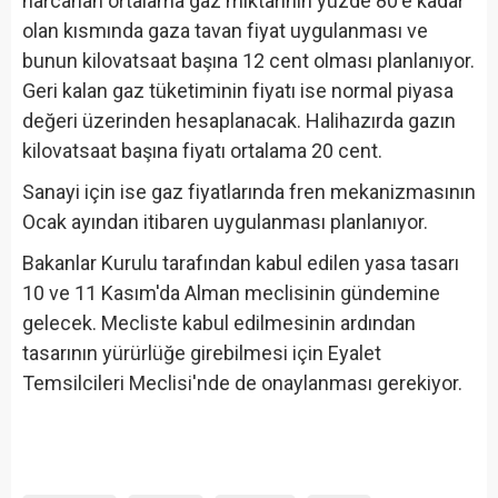
harcanan ortalama gaz miktarının yüzde 80'e kadar
olan kısmında gaza tavan fiyat uygulanması ve
bunun kilovatsaat başına 12 cent olması planlanıyor.
Geri kalan gaz tüketiminin fiyatı ise normal piyasa
değeri üzerinden hesaplanacak. Halihazırda gazın
kilovatsaat başına fiyatı ortalama 20 cent.
Sanayi için ise gaz fiyatlarında fren mekanizmasının
Ocak ayından itibaren uygulanması planlanıyor.
Bakanlar Kurulu tarafından kabul edilen yasa tasarı
10 ve 11 Kasım'da Alman meclisinin gündemine
gelecek. Mecliste kabul edilmesinin ardından
tasarının yürürlüğe girebilmesi için Eyalet
Temsilcileri Meclisi'nde de onaylanması gerekiyor.