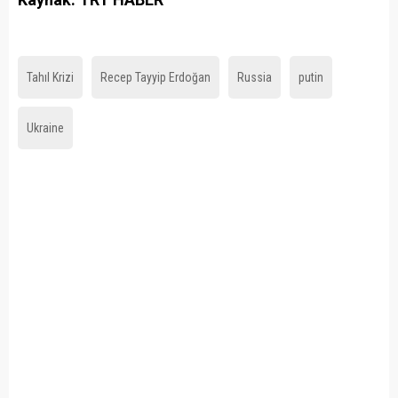
Tahıl Krizi
Recep Tayyip Erdoğan
Russia
putin
Ukraine