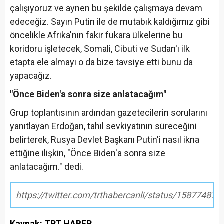
çalışıyoruz ve aynen bu şekilde çalışmaya devam
edeceğiz. Sayın Putin ile de mutabık kaldığımız gibi
öncelikle Afrika'nın fakir fukara ülkelerine bu
koridoru işletecek, Somali, Cibuti ve Sudan'ı ilk
etapta ele almayı o da bize tavsiye etti bunu da
yapacağız.
"Önce Biden'a sonra size anlatacağım"
Grup toplantısının ardından gazetecilerin sorularını
yanıtlayan Erdoğan, tahıl sevkiyatının süreceğini
belirterek, Rusya Devlet Başkanı Putin'i nasıl ikna
ettiğine ilişkin, "Önce Biden'a sonra size
anlatacağım." dedi.
https://twitter.com/trthabercanli/status/1587748
Kaynak: TRT HABER