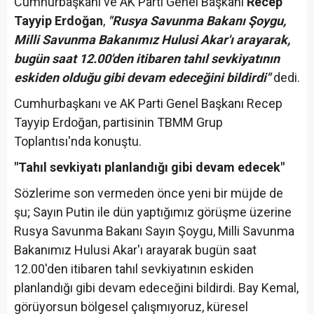
Cumhurbaşkanı ve AK Parti Genel Başkanı
Recep
Tayyip Erdoğan
,
"Rusya Savunma Bakanı Şoygu,
Milli Savunma Bakanımız Hulusi Akar'ı arayarak,
bugün saat 12.00'den itibaren tahıl sevkiyatının
eskiden olduğu gibi devam edeceğini bildirdi"
dedi.
Cumhurbaşkanı ve AK Parti Genel Başkanı Recep
Tayyip Erdoğan, partisinin TBMM Grup
Toplantısı'nda konuştu.
"Tahıl sevkiyatı planlandığı gibi devam edecek"
Sözlerime son vermeden önce yeni bir müjde de
şu; Sayın Putin ile dün yaptığımız görüşme üzerine
Rusya Savunma Bakanı Sayın Şoygu, Milli Savunma
Bakanımız Hulusi Akar'ı arayarak bugün saat
12.00'den itibaren tahıl sevkiyatının eskiden
planlandığı gibi devam edeceğini bildirdi. Bay Kemal,
görüyorsun bölgesel çalışmıyoruz, küresel