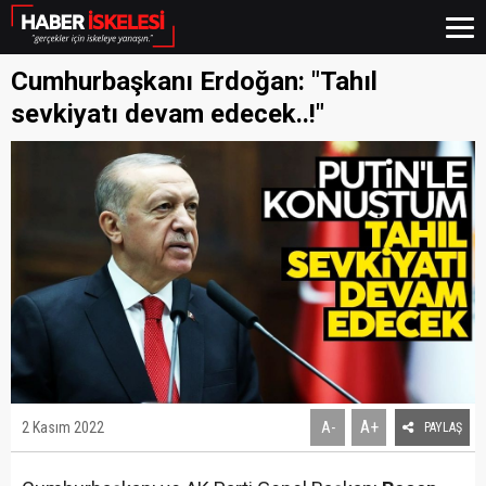
Cumhurbaşkanı Erdoğan: "Tahıl
sevkiyatı devam edecek..!"
A+
2 Kasım 2022
A-
PAYLAŞ