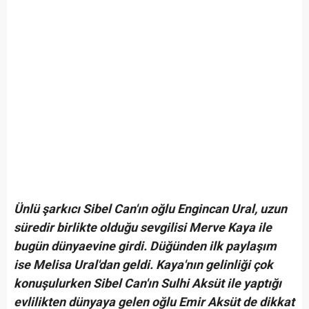
Ünlü şarkıcı Sibel Can'ın oğlu Engincan Ural, uzun
süredir birlikte olduğu sevgilisi Merve Kaya ile
bugün dünyaevine girdi. Düğünden ilk paylaşım
ise Melisa Ural'dan geldi. Kaya'nın gelinliği çok
konuşulurken Sibel Can'ın Sulhi Aksüt ile yaptığı
evlilikten dünyaya gelen oğlu Emir Aksüt de dikkat