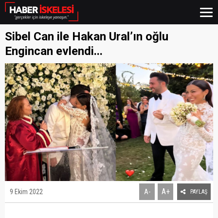
Sibel Can ile Hakan Ural’ın oğlu
Engincan evlendi...
A+
9 Ekim 2022
A-
PAYLAŞ