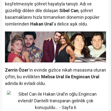
keşfetmesiyle şöhret hayatıyla tanıştı. Adı ve
güzelliği dilden dile dolaşan
Sibel Can
, şöhret
basamaklarını hızla tırmanırken dönemin popüler
isimlerinden
Hakan Ural
'a delice aşık oldu.
Zerrin Özer
'in evinde gizlice nikah masasına oturan
çiftin, bu evlilikten
Melisa Ural ile Engincan Ural
adında iki evladı oldu.