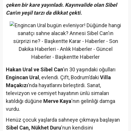
çeken bir kare yayınladı. Kayınvalide olan Sibel
Can'ın yeşil tarzı da dikkat çekti.
Hakan Ural ve Sibel Can
’ın 30 yaşındaki oğulları
Engincan Ural
, evlendi. Çift, Bodrum’daki
Villa
Maçakızı
’nda hayatlarını birleştirdi. Sanat,
televizyon ve cemiyet hayatının ünlü simaları
katıldığı düğüne
Merve Kaya
'nın gelinliği damga
vurdu.
Henüz çocuk yaşlarda sahneye çıkmaya başlayan
Sibel Can, Nükhet Duru
'nun kendisini