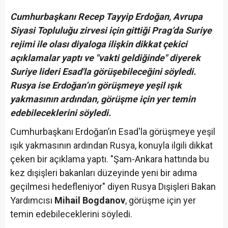
Cumhurbaşkanı Recep Tayyip Erdoğan, Avrupa
Siyasi Topluluğu zirvesi için gittiği Prag’da Suriye
rejimi ile olası diyaloga ilişkin dikkat çekici
açıklamalar yaptı ve "vakti geldiğinde" diyerek
Suriye lideri Esad'la görüşebileceğini söyledi.
Rusya ise Erdoğan’ın görüşmeye yeşil ışık
yakmasının ardından, görüşme için yer temin
edebileceklerini söyledi.
Cumhurbaşkanı Erdoğan’ın Esad'la görüşmeye yeşil
ışık yakmasının ardından Rusya, konuyla ilgili dikkat
çeken bir açıklama yaptı. "Şam-Ankara hattında bu
kez dışişleri bakanları düzeyinde yeni bir adıma
geçilmesi hedefleniyor" diyen Rusya Dışişleri Bakan
Yardımcısı
Mihail Bogdanov
, görüşme için yer
temin edebileceklerini söyledi.