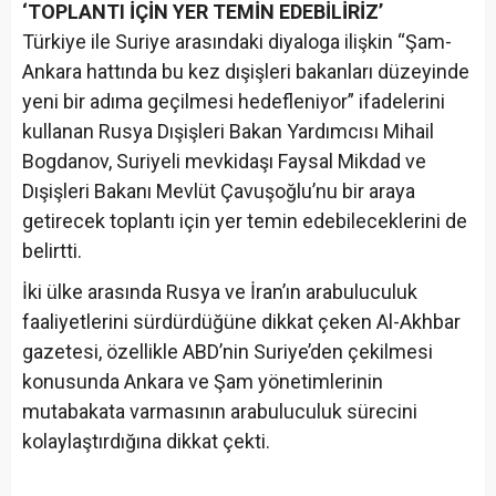
‘TOPLANTI İÇİN YER TEMİN EDEBİLİRİZ’
Türkiye ile Suriye arasındaki diyaloga ilişkin “Şam-
Ankara hattında bu kez dışişleri bakanları düzeyinde
yeni bir adıma geçilmesi hedefleniyor” ifadelerini
kullanan Rusya Dışişleri Bakan Yardımcısı Mihail
Bogdanov, Suriyeli mevkidaşı Faysal Mikdad ve
Dışişleri Bakanı Mevlüt Çavuşoğlu’nu bir araya
getirecek toplantı için yer temin edebileceklerini de
belirtti.
İki ülke arasında Rusya ve İran’ın arabuluculuk
faaliyetlerini sürdürdüğüne dikkat çeken Al-Akhbar
gazetesi, özellikle ABD’nin Suriye’den çekilmesi
konusunda Ankara ve Şam yönetimlerinin
mutabakata varmasının arabuluculuk sürecini
kolaylaştırdığına dikkat çekti.