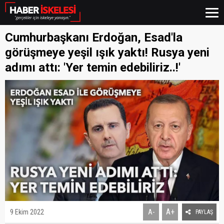
Cumhurbaşkanı Erdoğan, Esad'la
görüşmeye yeşil ışık yaktı! Rusya yeni
adımı attı: 'Yer temin edebiliriz..!'
A+
9 Ekim 2022
A-
PAYLAŞ