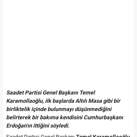
Saadet Partisi Genel Başkanı Temel
Karamollaoğlu, ilk başlarda Altılı Masa gibi bir
birliktelik içinde bulunmayı düşünmediğini
belirterek bir bakıma kendisini Cumhurbaşkanı
Erdoğan'ın ittiğini söyledi.
Saadet Partisi Genel Başkanı
Temel Karamollaoğlu
,