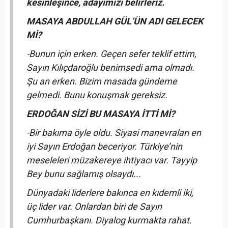
kesinleşince, adayımızı belirleriz.
MASAYA ABDULLAH GÜL’ÜN ADI GELECEK
Mİ?
-Bunun için erken. Geçen sefer teklif ettim,
Sayın Kılıçdaroğlu benimsedi ama olmadı.
Şu an erken. Bizim masada gündeme
gelmedi. Bunu konuşmak gereksiz.
ERDOĞAN SİZİ BU MASAYA İTTİ Mİ?
-Bir bakıma öyle oldu. Siyasi manevraları en
iyi Sayın Erdoğan beceriyor. Türkiye’nin
meseleleri müzakereye ihtiyacı var. Tayyip
Bey bunu sağlamış olsaydı...
Dünyadaki liderlere bakınca en kıdemli iki,
üç lider var. Onlardan biri de Sayın
Cumhurbaşkanı. Diyalog kurmakta rahat.