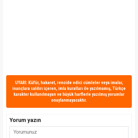
UYARI: Küfür, hakaret, rencide edici cümleler veya imalar,
inançlara saldırı içeren, imla kuralları ile yazılmamış, Türkçe
karakter kullanılmayan ve büyük harflerle yazılmış yorumlar
onaylanmayacaktır.
Yorum yazın