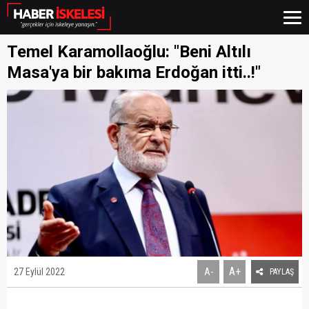
Temel Karamollaoğlu: "Beni Altılı
Masa'ya bir bakıma Erdoğan itti..!"
A+
27 Eylül 2022
A-
PAYLAŞ