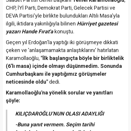
CHP, İYİ Parti, Demokrat Parti, Gelecek Partisi ve
DEVA Partisi'yle birlikte bulundukları Altılı Masa'yla
ilgili, iktidara yakınlığıyla bilinen
Hürriyet gazetesi
yazarı Hande Fırat'a
konuştu.
Geçen yıl Erdoğan'la yaptığı iki görüşmeye dikkati
çeken ve 'anlaşamamakta anlaştıklarını' hatırlatan
Karamollaoğlu,
"İlk başlangıçta böyle bir birliktelik
(6’lı masa) içinde olmayı düşünmedim. Sonunda
Cumhurbaşkanı ile yaptığımız görüşmeler
neticesinde oldu"
dedi.
Karamollaoğlu'na yönelik sorular ve yanıtları
şöyle:
KILIÇDAROĞLU’NUN OLASI ADAYLIĞI
-Buna yanıt vermem. Seçim tarihi