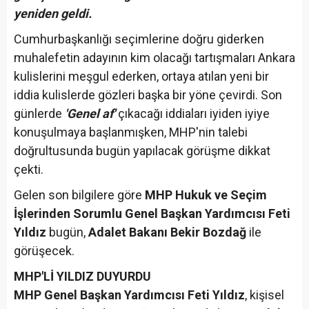
yeniden geldi.
Cumhurbaşkanlığı seçimlerine doğru giderken
muhalefetin adayının kim olacağı tartışmaları Ankara
kulislerini meşgul ederken, ortaya atılan yeni bir
iddia kulislerde gözleri başka bir yöne çevirdi. Son
günlerde
'Genel af'
çıkacağı iddiaları iyiden iyiye
konuşulmaya başlanmışken, MHP'nin talebi
doğrultusunda bugün yapılacak görüşme dikkat
çekti.
Gelen son bilgilere göre
MHP Hukuk ve Seçim
İşlerinden Sorumlu Genel Başkan Yardımcısı Feti
Yıldız
bugün,
Adalet Bakanı Bekir Bozdağ
ile
görüşecek.
MHP'Lİ YILDIZ DUYURDU
MHP Genel Başkan Yardımcısı Feti Yıldız
, kişisel