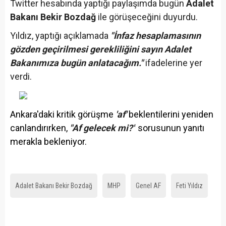
Twitter hesabında yaptığı paylaşımda bugün
Adalet
Bakanı Bekir Bozdağ
ile görüşeceğini duyurdu.
Yıldız, yaptığı açıklamada
"İnfaz hesaplamasının
gözden geçirilmesi gerekliliğini sayın Adalet
Bakanımıza bugün anlatacağım."
ifadelerine yer
verdi.
Ankara'daki kritik görüşme
'af'
beklentilerini yeniden
canlandırırken,
"Af gelecek mi?"
sorusunun yanıtı
merakla bekleniyor.
Adalet Bakanı Bekir Bozdağ
MHP
Genel AF
Feti Yıldız