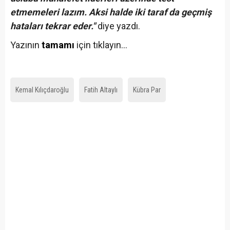
etmemeleri lazım. Aksi halde iki taraf da geçmiş
hataları tekrar eder."
diye yazdı.
Yazının
tamamı
için tıklayın...
Kemal Kılıçdaroğlu
Fatih Altaylı
Kübra Par