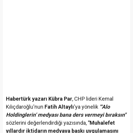
Habertürk yazarı Kübra Par
, CHP lideri Kemal
Kılıçdaroğlu'nun
Fatih Altaylı
'ya yönelik
"‘Alo
Holdinglerin’ medyası bana ders vermeyi bıraksın"
sözlerini değerlendirdiği yazısında,
"Muhalefet
yıllardır iktidarın medyaya baskı uygulamasını