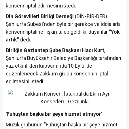
konserin iptal edilmesini istedi.
Din Görevlileri Birliği Derneği
(DİN-BİR-DER)
Şanlıurfa Şubesi'nden öyle bir gerekçe ve iddialarla
konserin iptaline ilişkin talep geldi ki, duyanlar
“Yok
artık”
dedi.
Birliğin Gaziantep Şube Başkanı Hacı Kurt
,
Şanlıurfa Büyükşehir Belediye Başkanlığı tarafından
yaz etkinlikleri kapsamında 10 Eylül'de
düzenlenecek Zakkum grubu konserinin iptal
edilmesini istedi.
'Fuhuştan başka bir şeye hizmet etmiyor'
Müzik grubunun “Fuhuştan başka bir şeye hizmet