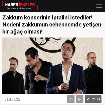
Zakkum konserinin iptalini istediler!
Nedeni zakkumun cehennemde yetişen
bir ağaç olması!
A+
5 Eylül 2022
A-
PAYLAŞ