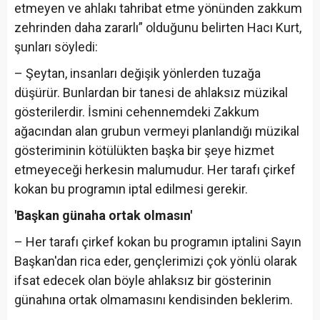
etmeyen ve ahlakı tahribat etme yönünden zakkum
zehrinden daha zararlı” olduğunu belirten Hacı Kurt,
şunları söyledi:
– Şeytan, insanları değişik yönlerden tuzağa
düşürür. Bunlardan bir tanesi de ahlaksız müzikal
gösterilerdir. İsmini cehennemdeki Zakkum
ağacından alan grubun vermeyi planlandığı müzikal
gösteriminin kötülükten başka bir şeye hizmet
etmeyeceği herkesin malumudur. Her tarafı çirkef
kokan bu programın iptal edilmesi gerekir.
'Başkan günaha ortak olmasın'
– Her tarafı çirkef kokan bu programın iptalini Sayın
Başkan'dan rica eder, gençlerimizi çok yönlü olarak
ifsat edecek olan böyle ahlaksız bir gösterinin
günahına ortak olmamasını kendisinden beklerim.