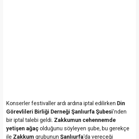
Konserler festivaller ardı ardına iptal edilirken
Din
Görevlileri Birliği Derneği Şanlıurfa Şubesi
'nden
bir iptal talebi geldi.
Zakkumun cehennemde
yetişen ağaç
olduğunu söyleyen şube, bu gerekçe
ile
Zakkum
grubunun
Şanlıurfa
'da vereceği