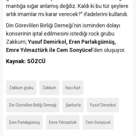
mantığa sığar anlamış değiliz. Kaldı ki bu tür şeylere
artık imamlar mı karar verecek?” ifadelerini kullandı.
Din Görevlileri Birliği Derneği'nin isminden dolayı
konserinin iptal edilmesini istediği rock grubu
Zakkum;
Yusuf Demirkol, Eren Parlakgümüş,
Emre Yılmaztürk ile Cem Sonyücel
'den oluşuyor.
Kaynak: SÖZCÜ
Zakkum grubu
Zakkum
Hacı Kurt
Din Görevlileri Birliği Derneği
Şanlıurfa
Yusuf Demirkol
Eren Parlakgümüş
Emre Yılmaztürk
Cem Sonyücel