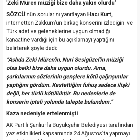
'Zeki Müren müziği bize daha yakın olurdu'
SÖZCÜ
'nün sorularını yanıtlayan
Hacı Kurt,
internetten Zakkum'un birkaç konserini izlediğini ve
Türk adet ve geleneklerine uygun olmadığı
kanaatine vardığı için bu açıklamayı yaptığını
belirterek şöyle dedi:
“Aslıda Zeki Müren'in, Nuri Sesigüzel'in müziği
olsa belki bize daha uygun olurdu. Ama,
şarkılarının sözlerinin gençlere kötü çağrışımlar
yaptığını gördüm. Kastettiğim fuhuş sadece ilişki
değil, her türlü kötülüktür. Bu nedenlerle de
konserin iptali yolunda talepte bulundum.”
Kaza nedeniyle ertelenmişti
AK Partili Şanlıurfa Büyükşehir Belediyesi tarafından
yaz etkinlikleri kapsamında 24 Ağustos'ta yapmayı