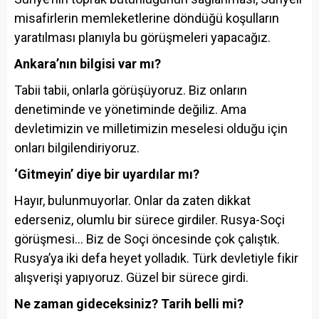
misafirlerin memleketlerine döndüğü koşulların
yaratılması planıyla bu görüşmeleri yapacağız.
Ankara’nın bilgisi var mı?
Tabii tabii, onlarla görüşüyoruz. Biz onların
denetiminde ve yönetiminde değiliz. Ama
devletimizin ve milletimizin meselesi olduğu için
onları bilgilendiriyoruz.
‘Gitmeyin’ diye bir uyardılar mı?
Hayır, bulunmuyorlar. Onlar da zaten dikkat
ederseniz, olumlu bir sürece girdiler. Rusya-Soçi
görüşmesi… Biz de Soçi öncesinde çok çalıştık.
Rusya’ya iki defa heyet yolladık. Türk devletiyle fikir
alışverişi yapıyoruz. Güzel bir sürece girdi.
Ne zaman gideceksiniz? Tarih belli mi?