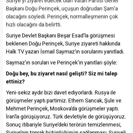
Suriye'yi ziyaret edecek olan Vatan Partisi Genel
Başkanı Doğu Perinçek, uçuşun doğrudan Şam'a
olacağını söyledi. Perinçek, normalleşmenin çok
hızlı olacağını da belirtti.
Suriye Devlet Başkanı Beşar Esad'la görüşmesi
beklenen Doğu Perinçek, Suriye ziyareti hakkında
Halk TV yazarı İsmail Saymaz’ın sorularını yanıtladı.
Saymaz'ın soruları ve Perinçek'in yanıtları şöyle:
Doğu bey, bu ziyaret nasıl gelişti? Siz mi talep
ettiniz?
Yeni-sekiz aydır bizi davet ediyorlardı. Rusya ile
görüşmeler yaptı partimiz. Ethem Sancak, Şule ve
Mehmet Perinçek, Moskova’da görüşmeler yaptı.
İran’la görüşüyoruz. Türk devletiyle de görüşüyoruz.
Sonuç itibariyle Suriye’deki terörün temizlenmesi,
Suriye’nin toprak bütünlüğünün sağlanması, Suriyeli