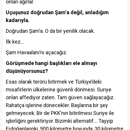
onları ağırlar.
Uçuşunuz doğrudan Şam’a değil, anladığım
kadarıyla.
Doğrudan Şam’a. O da bir yenilik olacak.
İlk kez…
Şam Havaalanı’nı açacağız.
Görüşmede hangi başlıkları ele almayı
düşünüyorsunuz?
Esas olarak terörü bitirmek ve Türkiye’deki
misafirlerin ülkelerine güvenli dönmesi. Suriye
onları affediyor zaten. Tam güven sağlayacağız.
Rahatça işlerine dönecekler. Başlarına bir şey
gelmeyecek. Bir de PKK’nın bitirilmesi Suriye ile
işbirliğini gerektiriyor. Bizimki alternatif… Tayyip
Erdoğanlarınki, 900 kilometre boyunda, 30 kilometre