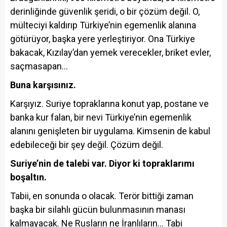
derinliğinde güvenlik şeridi, o bir çözüm değil. O,
mülteciyi kaldırıp Türkiye’nin egemenlik alanına
götürüyor, başka yere yerleştiriyor. Ona Türkiye
bakacak, Kızılay’dan yemek verecekler, briket evler,
saçmasapan…
Buna karşısınız.
Karşıyız. Suriye topraklarına konut yap, postane ve
banka kur falan, bir nevi Türkiye’nin egemenlik
alanını genişleten bir uygulama. Kimsenin de kabul
edebileceği bir şey değil. Çözüm değil.
Suriye’nin de talebi var. Diyor ki topraklarımı
boşaltın.
Tabii, en sonunda o olacak. Terör bittiği zaman
başka bir silahlı gücün bulunmasının manası
kalmayacak. Ne Rusların ne İranlıların… Tabi