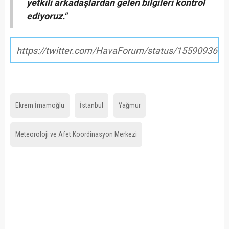
yetkili arkadaşlardan gelen bilgileri kontrol
ediyoruz."
https://twitter.com/HavaForum/status/155909365
Ekrem İmamoğlu
İstanbul
Yağmur
Meteoroloji ve Afet Koordinasyon Merkezi