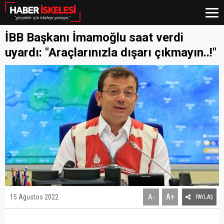
İBB Başkanı İmamoğlu saat verdi
uyardı: "Araçlarınızla dışarı çıkmayın..!"
A+
15 Ağustos 2022
A-
PAYLAŞ