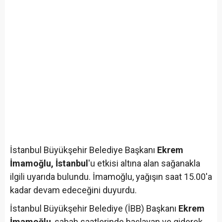
İstanbul Büyükşehir Belediye Başkanı
Ekrem
İmamoğlu, İstanbul
'u etkisi altına alan sağanakla
ilgili uyarıda bulundu. İmamoğlu, yağışın saat 15.00'a
kadar devam edeceğini duyurdu.
İstanbul Büyükşehir Belediye (İBB) Başkanı
Ekrem
İmamoğlu
, sabah saatlerinde başlayan ve giderek