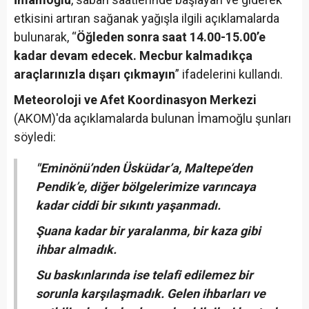
etkisini artıran sağanak yağışla ilgili açıklamalarda
bulunarak, “
Öğleden sonra saat 14.00-15.00’e
kadar devam edecek. Mecbur kalmadıkça
araçlarınızla dışarı çıkmayın
” ifadelerini kullandı.
Meteoroloji ve Afet Koordinasyon Merkezi
(AKOM)'da açıklamalarda bulunan İmamoğlu şunları
söyledi:
"Eminönü’nden Üsküdar’a, Maltepe’den
Pendik’e, diğer bölgelerimize varıncaya
kadar ciddi bir sıkıntı yaşanmadı.
Şuana kadar bir yaralanma, bir kaza gibi
ihbar almadık.
Su baskınlarında ise telafi edilemez bir
sorunla karşılaşmadık. Gelen ihbarları ve