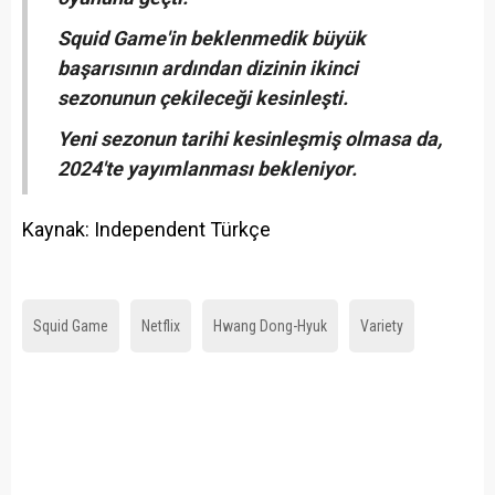
Squid Game'in beklenmedik büyük
başarısının ardından dizinin ikinci
sezonunun çekileceği kesinleşti.
Yeni sezonun tarihi kesinleşmiş olmasa da,
2024'te yayımlanması bekleniyor.
Kaynak: Independent Türkçe
Squid Game
Netflix
Hwang Dong-Hyuk
Variety