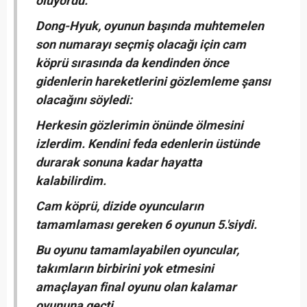
ölüyordu.
Dong-Hyuk, oyunun başında muhtemelen
son numarayı seçmiş olacağı için cam
köprü sırasında da kendinden önce
gidenlerin hareketlerini gözlemleme şansı
olacağını söyledi:
Herkesin gözlerimin önünde ölmesini
izlerdim. Kendini feda edenlerin üstünde
durarak sonuna kadar hayatta
kalabilirdim.
Cam köprü, dizide oyuncuların
tamamlaması gereken 6 oyunun 5.'siydi.
Bu oyunu tamamlayabilen oyuncular,
takımların birbirini yok etmesini
amaçlayan final oyunu olan kalamar
oyununa geçti.