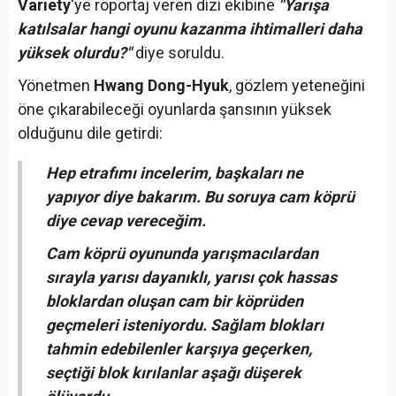
Variety
'ye röportaj veren dizi ekibine
"Yarışa
katılsalar hangi oyunu kazanma ihtimalleri daha
yüksek olurdu?"
diye soruldu.
Yönetmen
Hwang Dong-Hyuk
, gözlem yeteneğini
öne çıkarabileceği oyunlarda şansının yüksek
olduğunu dile getirdi:
Hep etrafımı incelerim, başkaları ne
yapıyor diye bakarım. Bu soruya cam köprü
diye cevap vereceğim.
Cam köprü oyununda yarışmacılardan
sırayla yarısı dayanıklı, yarısı çok hassas
bloklardan oluşan cam bir köprüden
geçmeleri isteniyordu. Sağlam blokları
tahmin edebilenler karşıya geçerken,
seçtiği blok kırılanlar aşağı düşerek