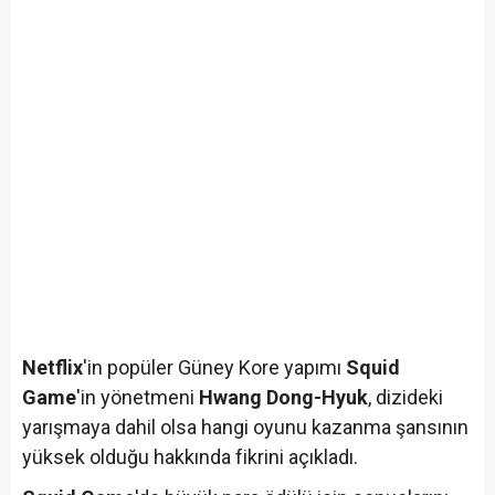
Netflix
'in popüler Güney Kore yapımı
Squid
Game
'in yönetmeni
Hwang Dong-Hyuk
, dizideki
yarışmaya dahil olsa hangi oyunu kazanma şansının
yüksek olduğu hakkında fikrini açıkladı.