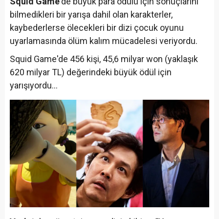
Squid Game
'de büyük para ödülü için sonuçlarını
bilmedikleri bir yarışa dahil olan karakterler,
kaybederlerse ölecekleri bir dizi çocuk oyunu
uyarlamasında ölüm kalım mücadelesi veriyordu.
Squid Game'de 456 kişi, 45,6 milyar won (yaklaşık
620 milyar TL) değerindeki büyük ödül için
yarışıyordu...