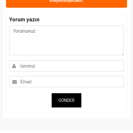
onaylanmayacaktır.
Yorum yazın
GÖNDER