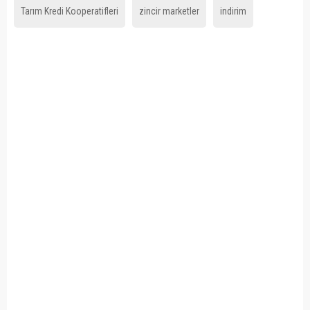
Tarım Kredi Kooperatifleri
zincir marketler
indirim