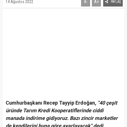
A+
14 Ağustos 2022
A-
PAYLAŞ
Cumhurbaşkanı Recep Tayyip Erdoğan,
"40 çeşit
üründe Tarım Kredi Kooperatiflerinde ciddi
manada indirime gidiyoruz. Bazı zincir marketler
de kendilerini buna göre ayarlayacak" dedi.