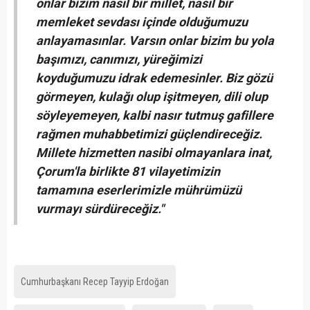
onlar bizim nasıl bir millet, nasıl bir
memleket sevdası içinde olduğumuzu
anlayamasınlar. Varsın onlar bizim bu yola
başımızı, canımızı, yüreğimizi
koyduğumuzu idrak edemesinler. Biz gözü
görmeyen, kulağı olup işitmeyen, dili olup
söyleyemeyen, kalbi nasır tutmuş gafillere
rağmen muhabbetimizi güçlendireceğiz.
Millete hizmetten nasibi olmayanlara inat,
Çorum'la birlikte 81 vilayetimizin
tamamına eserlerimizle mührümüzü
vurmayı sürdüreceğiz."
Cumhurbaşkanı Recep Tayyip Erdoğan