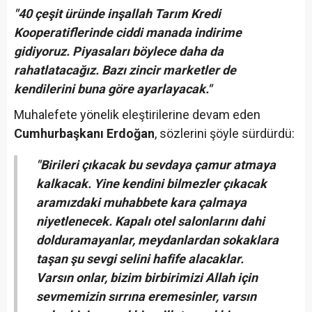
"40 çeşit üründe inşallah Tarım Kredi
Kooperatiflerinde ciddi manada indirime
gidiyoruz. Piyasaları böylece daha da
rahatlatacağız. Bazı zincir marketler de
kendilerini buna göre ayarlayacak."
Muhalefete yönelik eleştirilerine devam eden
Cumhurbaşkanı Erdoğan
, sözlerini şöyle sürdürdü:
"Birileri çıkacak bu sevdaya çamur atmaya
kalkacak. Yine kendini bilmezler çıkacak
aramızdaki muhabbete kara çalmaya
niyetlenecek. Kapalı otel salonlarını dahi
dolduramayanlar, meydanlardan sokaklara
taşan şu sevgi selini hafife alacaklar.
Varsın onlar, bizim birbirimizi Allah için
sevmemizin sırrına eremesinler, varsın