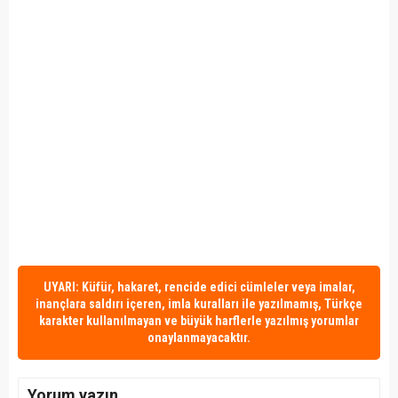
UYARI: Küfür, hakaret, rencide edici cümleler veya imalar,
inançlara saldırı içeren, imla kuralları ile yazılmamış, Türkçe
karakter kullanılmayan ve büyük harflerle yazılmış yorumlar
onaylanmayacaktır.
Yorum yazın