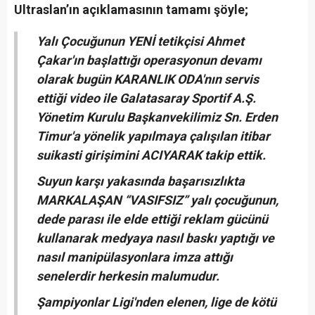
Ultraslan’ın açıklamasının tamamı şöyle;
Yalı Çocuğunun YENİ tetikçisi Ahmet
Çakar'ın başlattığı operasyonun devamı
olarak bugün KARANLIK ODA'nın servis
ettiği video ile Galatasaray Sportif A.Ş.
Yönetim Kurulu Başkanvekilimiz Sn. Erden
Timur'a yönelik yapılmaya çalışılan itibar
suikasti girişimini ACIYARAK takip ettik.
Suyun karşı yakasında başarısızlıkta
MARKALAŞAN “VASIFSIZ” yalı çocuğunun,
dede parası ile elde ettiği reklam gücünü
kullanarak medyaya nasıl baskı yaptığı ve
nasıl manipülasyonlara imza attığı
senelerdir herkesin malumudur.
Şampiyonlar Ligi'nden elenen, lige de kötü