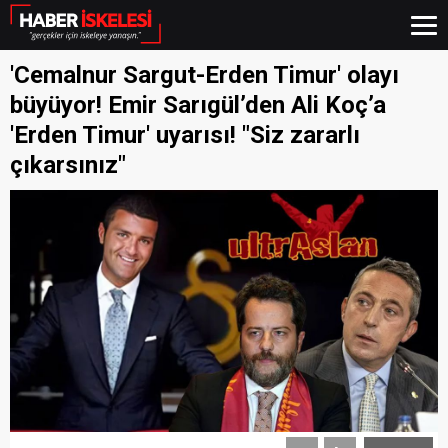
'Cemalnur Sargut-Erden Timur' olayı
büyüyor! Emir Sarıgül’den Ali Koç’a
'Erden Timur' uyarısı! "Siz zararlı
çıkarsınız"