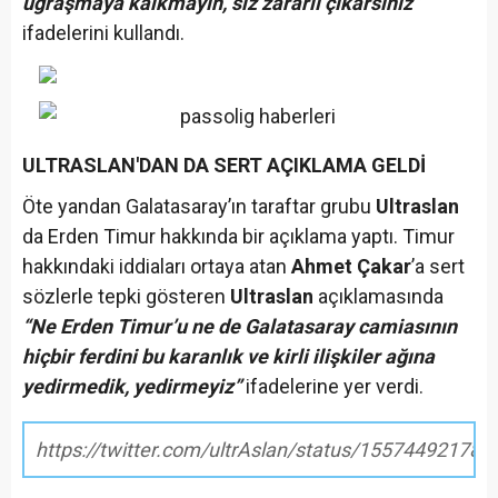
uğraşmaya kalkmayın, siz zararlı çıkarsınız”
ifadelerini kullandı.
ULTRASLAN'DAN DA SERT AÇIKLAMA GELDİ
Öte yandan Galatasaray’ın taraftar grubu
Ultraslan
da Erden Timur hakkında bir açıklama yaptı. Timur
hakkındaki iddiaları ortaya atan
Ahmet Çakar
’a sert
sözlerle tepki gösteren
Ultraslan
açıklamasında
“Ne Erden Timur’u ne de Galatasaray camiasının
hiçbir ferdini bu karanlık ve kirli ilişkiler ağına
yedirmedik, yedirmeyiz”
ifadelerine yer verdi.
https://twitter.com/ultrAslan/status/15574492178