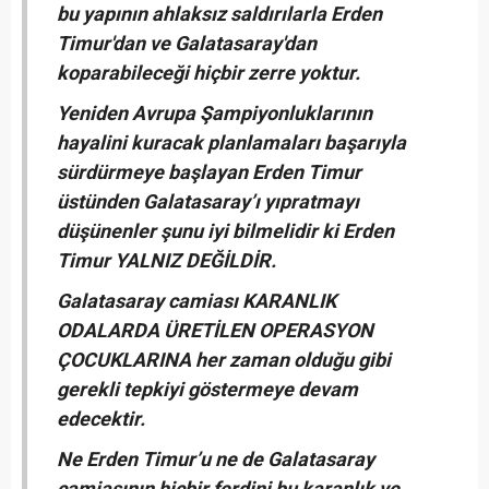
bu yapının ahlaksız saldırılarla Erden
Timur'dan ve Galatasaray'dan
koparabileceği hiçbir zerre yoktur.
Yeniden Avrupa Şampiyonluklarının
hayalini kuracak planlamaları başarıyla
sürdürmeye başlayan Erden Timur
üstünden Galatasaray’ı yıpratmayı
düşünenler şunu iyi bilmelidir ki Erden
Timur YALNIZ DEĞİLDİR.
Galatasaray camiası KARANLIK
ODALARDA ÜRETİLEN OPERASYON
ÇOCUKLARINA her zaman olduğu gibi
gerekli tepkiyi göstermeye devam
edecektir.
Ne Erden Timur’u ne de Galatasaray
camiasının hiçbir ferdini bu karanlık ve