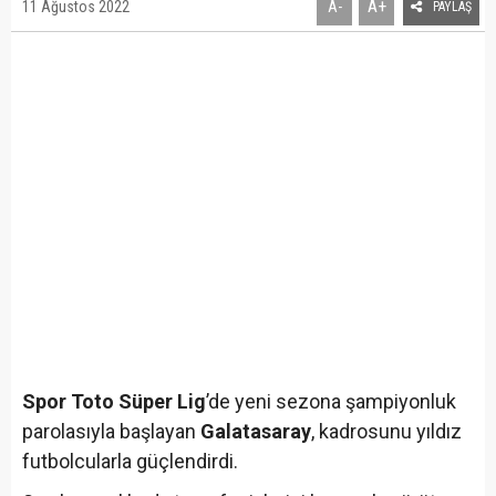
A+
11 Ağustos 2022
A-
PAYLAŞ
Spor Toto Süper Lig
’de yeni sezona şampiyonluk
parolasıyla başlayan
Galatasaray
, kadrosunu yıldız
futbolcularla güçlendirdi.