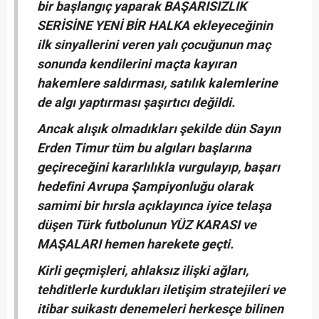
bir başlangıç yaparak BAŞARISIZLIK
SERİSİNE YENİ BİR HALKA ekleyeceğinin
ilk sinyallerini veren yalı çocuğunun maç
sonunda kendilerini maçta kayıran
hakemlere saldırması, satılık kalemlerine
de algı yaptırması şaşırtıcı değildi.
Ancak alışık olmadıkları şekilde dün Sayın
Erden Timur tüm bu algıları başlarına
geçireceğini kararlılıkla vurgulayıp, başarı
hedefini Avrupa Şampiyonluğu olarak
samimi bir hırsla açıklayınca iyice telaşa
düşen Türk futbolunun YÜZ KARASI ve
MAŞALARI hemen harekete geçti.
Kirli geçmişleri, ahlaksız ilişki ağları,
tehditlerle kurdukları iletişim stratejileri ve
itibar suikastı denemeleri herkesçe bilinen