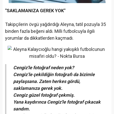
"SAKLAMANIZA GEREK YOK"
Takipçilerin övgü yağdırdığı Aleyna, tatil pozuyla 35
binden fazla beğeni aldı. Milli futbolcuyla ilgili
yorumlar da dikkatlerden kaçmadı.
Cengiz'le fotoğraf neden yok?
Cengiz’le çekildiğin fotoğrafı da bizimle
paylaşsana. Zaten herkes gördü,
saklamanıza gerek yok.
Cengiz güzel fotoğraf çekmiş.
Yana kaydırınca Cengiz'le fotoğraf çıkacak
sandım.