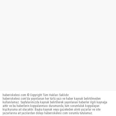
haberiskelesi.com © Copyright Tüm Hakları Saklıdır
haberiskelesi.com'da yayınlanan her türlü yazı ve haber kaynak belirtilmeden
kullanılamaz. Sayfalarımızda kaynak belirtilerek yayınlanan haberler ilgili kaynağa
aittir ve bu haberlerin kopyalanması durumunda, tüm sorumluluk kopyalayan
kişi/kuruma ait olacaktır. Başka kaynak veya gazeteden alıntı yazarlar ve site
yazarlarına ait yazılardan dolayı haberiskelesi.com sorumlu tutulamaz.