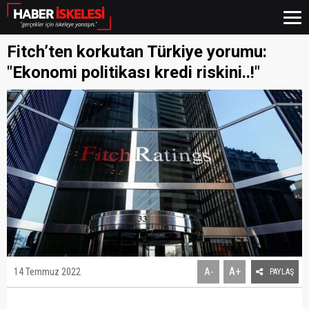
Fitch’ten korkutan Türkiye yorumu:
"Ekonomi politikası kredi riskini..!"
A+
14 Temmuz 2022
A-
PAYLAŞ