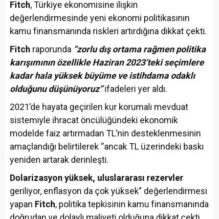
Fitch
, Türkiye ekonomisine ilişkin
değerlendirmesinde yeni ekonomi politikasının
kamu finansmanında riskleri artırdığına dikkat çekti.
Fitch
raporunda
“zorlu dış ortama rağmen politika
karışımının özellikle Haziran 2023’teki seçimlere
kadar hala yüksek büyüme ve istihdama odaklı
olduğunu düşünüyoruz”
ifadeleri yer aldı.
2021’de hayata geçirilen kur korumalı mevduat
sistemiyle ihracat öncülüğündeki ekonomik
modelde faiz artırmadan TL’nin desteklenmesinin
amaçlandığı belirtilerek “ancak TL üzerindeki baskı
yeniden artarak derinleşti.
Dolarizasyon yüksek, uluslararası rezervler
geriliyor, enflasyon da çok yüksek” değerlendirmesi
yapan
Fitch
, politika tepkisinin kamu finansmanında
doğrudan ve dolaylı maliyeti olduğuna dikkat çekti.