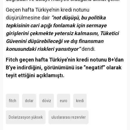
Geçen hafta Türkiye’nin kredi notunu
düşürülmesine dair
“not düşüşü, bu politika
tepkisinin cari açığı fonlamak için sermaye
girişlerini çekmekte yetersiz kalmasını, Tüketici
Güvenini düşürebileceği ve dış finansman
konusundaki riskleri yansıtıyor”
dendi.
Fitch geçen hafta Türkiye’nin kredi notunu B+'dan
B’ye indirdiğini, görünümünü ise “negatif” olarak
teyit ettiğini açıklamıştı.
fitch
dolar
döviz
euro
kredi
Dolarizasyon yüksek
uluslararası rezervler