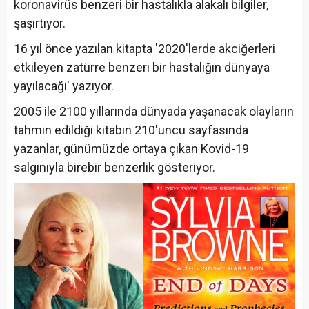
koronavirüs benzeri bir hastalıkla alakalı bilgiler,
şaşırtıyor.
16 yıl önce yazılan kitapta '2020'lerde akciğerleri
etkileyen zatürre benzeri bir hastalığın dünyaya
yayılacağı' yazıyor.
2005 ile 2100 yıllarında dünyada yaşanacak olayların
tahmin edildiği kitabın 210'uncu sayfasında
yazanlar, günümüzde ortaya çıkan Kovid-19
salgınıyla birebir benzerlik gösteriyor.