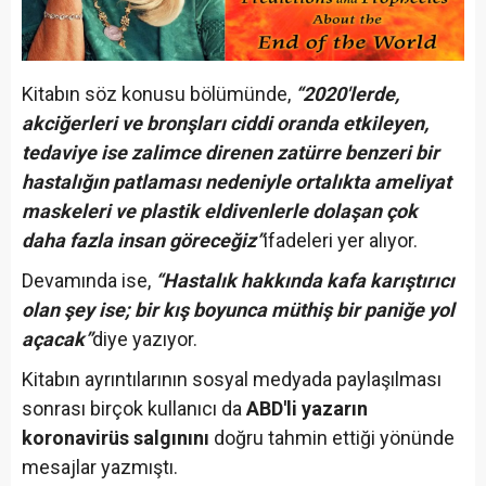
Kitabın söz konusu bölümünde,
“2020'lerde,
akciğerleri ve bronşları ciddi oranda etkileyen,
tedaviye ise zalimce direnen zatürre benzeri bir
hastalığın patlaması nedeniyle ortalıkta ameliyat
maskeleri ve plastik eldivenlerle dolaşan çok
daha fazla insan göreceğiz”
ifadeleri yer alıyor.
Devamında ise,
“Hastalık hakkında kafa karıştırıcı
olan şey ise; bir kış boyunca müthiş bir paniğe yol
açacak”
diye yazıyor.
Kitabın ayrıntılarının sosyal medyada paylaşılması
sonrası birçok kullanıcı da
ABD'li yazarın
koronavirüs salgınını
doğru tahmin ettiği yönünde
mesajlar yazmıştı.