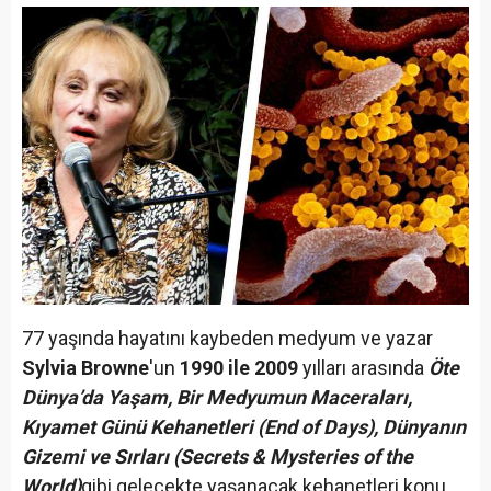
77 yaşında hayatını kaybeden medyum ve yazar
Sylvia Browne
'un
1990 ile 2009
yılları arasında
Öte
Dünya’da Yaşam, Bir Medyumun Maceraları,
Kıyamet Günü Kehanetleri (End of Days), Dünyanın
Gizemi ve Sırları (Secrets & Mysteries of the
World)
gibi gelecekte yaşanacak kehanetleri konu