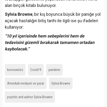
alan birçok kitabı bulunuyor.
Sylvia Browne
, bir kış boyunca büyük bir paniğe yol
açacak hastalığın bitiş tarihi ile ilgili ise şu ifadeleri
kullanıyor:
“10 yıl içerisinde hem sebeplerini hem de
tedavisini gizemli bırakarak tamamen ortadan
kaybolacak.”
koronavirüs
Covid19
pandemi
Amerikalı medyum ve yazar
Sylvia Browne
psychic and author Sylvia Browne