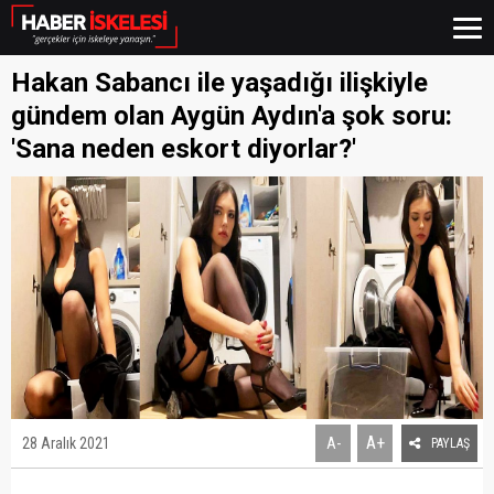
Hakan Sabancı ile yaşadığı ilişkiyle
gündem olan Aygün Aydın'a şok soru:
'Sana neden eskort diyorlar?'
A+
28 Aralık 2021
A-
PAYLAŞ