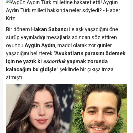
Bir dönem
Hakan Sabancı
ile aşk yaşadığını öne
sürüp yayınladığı mesajlarla adından söz ettiren
oyuncu
Aygün Aydın
, maddi olarak zor günler
yaşadığını belirterek
"Avukatların parasını ödemek
için ne yazık ki
escortluk
yapmak zorunda
kalacağım bu gidişle"
şeklinde bir çıkışa imza
atmıştı.