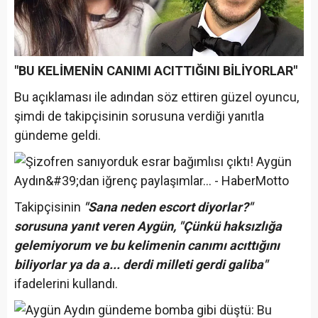
"BU KELİMENİN CANIMI ACITTIĞINI BİLİYORLAR"
Bu açıklaması ile adından söz ettiren güzel oyuncu,
şimdi de takipçisinin sorusuna verdiği yanıtla
gündeme geldi.
Takipçisinin
"Sana neden escort diyorlar?"
sorusuna yanıt veren Aygün, "Çünkü haksızlığa
gelemiyorum ve bu kelimenin canımı acıttığını
biliyorlar ya da a... derdi milleti gerdi galiba"
ifadelerini kullandı.