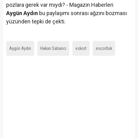
Aygün Aydın
bu paylaşımı sonrası ağzını bozması
yüzünden tepki de çekti.
Aygün Aydın
Hakan Sabancı
eskort
escortluk