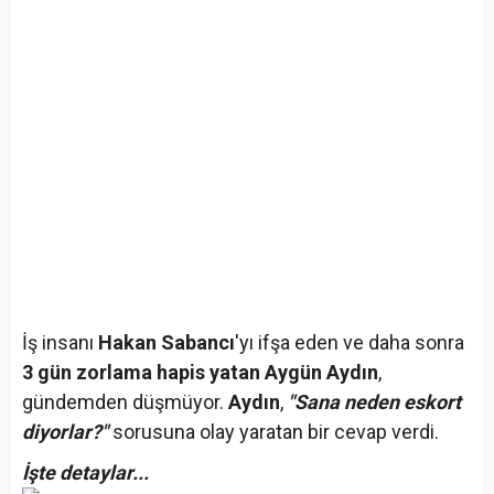
İş insanı
Hakan Sabancı
'yı ifşa eden ve daha sonra
3 gün zorlama hapis yatan Aygün Aydın
,
gündemden düşmüyor.
Aydın
,
"Sana neden eskort
diyorlar?"
sorusuna olay yaratan bir cevap verdi.
İşte detaylar...