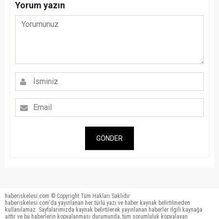
Yorum yazın
GÖNDER
haberiskelesi.com © Copyright Tüm Hakları Saklıdır
haberiskelesi.com'da yayınlanan her türlü yazı ve haber kaynak belirtilmeden
kullanılamaz. Sayfalarımızda kaynak belirtilerek yayınlanan haberler ilgili kaynağa
aittir ve bu haberlerin kopyalanması durumunda, tüm sorumluluk kopyalayan