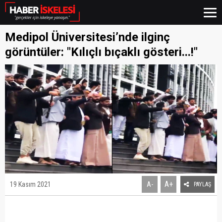
Medipol Üniversitesi’nde ilginç
görüntüler: "Kılıçlı bıçaklı gösteri...!"
A+
19 Kasım 2021
A-
PAYLAŞ