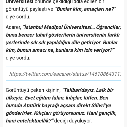
Üniversitesi
önünde çekildiği iddia edilen bir
görüntüyü paylaştı ve
“Bunlar kim, amaçları ne?”
diye sordu.
Acarer,
“İstanbul Medipol Üniversitesi… Öğrenciler,
buna benzer tuhaf gösterilerin üniversitenin farklı
yerlerinde sık sık yapıldığını dile getiriyor. Bunlar
kim, bunun amacı ne, bunlara kim izin veriyor?”
diye sordu.
https://twitter.com/eacarer/status/146108643117
Görüntüyü çeken kişinin,
“Taliban’dayız. Laik bir
ülkeyiz. Evet eğitim falan, kılıçlar, lütfen. Ben
burada Atatürk bayrağı açsam direkt Silivri’ye
gönderirler. Kılıçları görüyorsunuz. Hani gençlik,
hani entelektüellik?”
dediği duyuluyor.