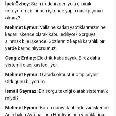
İpek Özbey:
Sizin ifadenizden yola çıkarak
soruyorum; bir insan işkence yapıp nasıl pişman
olmaz?
Mehmet Eymür:
Valla ne kadarı yaptıklarımızın ne
kadarı işkence olarak kabul ediliyor? Sorguya
alınmak bile işkence. Gözleriniz kapalı karanlık bir
yerde barındırılıyorsunuz.
Cengiz Erdinç:
Elektrik, kaba dayak. Biraz daha
sistemli olanı kastediliyor.
Mehmet Eymür:
O arada olmuştur o tip şeyler.
Olduğunu biliyorum.
İsmail Saymaz:
Bir sorgu tekniği olarak sistematik
miydi?
Mehmet Eymür:
Bütün dünya tarihinde var işkence.
Açın bakın Avrupalıların Hristiyanların yaptıklarına.