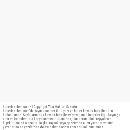
haberiskelesi.com © Copyright Tüm Hakları Saklıdır
haberiskelesi.com'da yayınlanan her türlü yazı ve haber kaynak belirtilmeden
kullanılamaz. Sayfalarımızda kaynak belirtilerek yayınlanan haberler ilgili kaynağa
aittir ve bu haberlerin kopyalanması durumunda, tüm sorumluluk kopyalayan
kişi/kuruma ait olacaktır. Başka kaynak veya gazeteden alıntı yazarlar ve site
yazarlarına ait yazılardan dolayı haberiskelesi.com sorumlu tutulamaz.