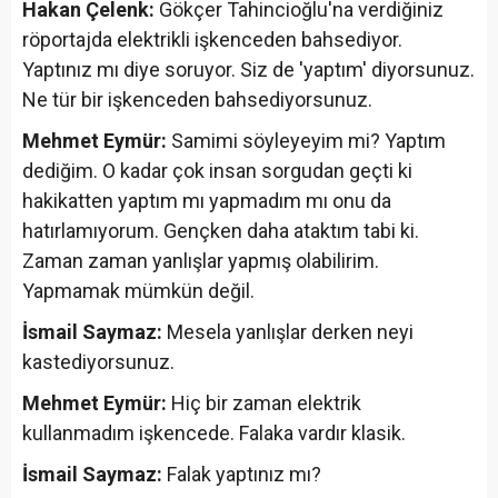
Hakan Çelenk:
Gökçer Tahincioğlu'na verdiğiniz
röportajda elektrikli işkenceden bahsediyor.
Yaptınız mı diye soruyor. Siz de 'yaptım' diyorsunuz.
Ne tür bir işkenceden bahsediyorsunuz.
Mehmet Eymür:
Samimi söyleyeyim mi? Yaptım
dediğim. O kadar çok insan sorgudan geçti ki
hakikatten yaptım mı yapmadım mı onu da
hatırlamıyorum. Gençken daha ataktım tabi ki.
Zaman zaman yanlışlar yapmış olabilirim.
Yapmamak mümkün değil.
İsmail Saymaz:
Mesela yanlışlar derken neyi
kastediyorsunuz.
Mehmet Eymür:
Hiç bir zaman elektrik
kullanmadım işkencede. Falaka vardır klasik.
İsmail Saymaz:
Falak yaptınız mı?