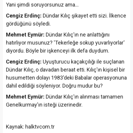
Yani şimdi soruyorsunuz ama...
Cengiz Erdinç:
Dündar Kılıç şikayet etti sizi. İlkence
gördüğünü söyledi.
Mehmet Eymür:
Dündar Kılıç'ın ne anlattığını
hatırlıyor musunuz? 'Tekerleğe sokup yuvarlıyorlar'
diyordu. Böyle bir işkenceyi ilk defa duydum.
Cengiz Erdinç:
Uyuşturucu kaçakçılığı ile suçlanan
Dündar Kılıç, o davadan beraat etti. Kılıç'ın kişisel bir
husumetten dolayı 1983'deki Babalar operasyonuna
dahil edildiği söyleniyor. Doğru mudur bu?
Mehmet Eymür:
Dündar Kılıç'ın alınması tamamen
Genelkurmay'ın isteği üzerinedir.
Kaynak: halktvcom.tr