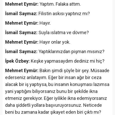
Mehmet Eymür:
Yaptım. Falaka attım.
İsmail Saymaz:
Filistin askısı yaptınız mı?
Mehmet Eymür:
Hayır.
İsmail Saymaz:
Suyla ıslatma ve dövme?
Mehmet Eymür:
Hayır onlar yok.
İsmail Saymaz:
Yaptıklarınızdan pişman mısınız?
İpek Özbey:
Keşke yapmasaydım dediniz mi hiç?
Mehmet Eymür:
Bakın şimdi şöyle bir şey. Müsaade
ederseniz anlatayım. Eğer bir insan ağır bir ceza
alacak bir iş yaptıysa, bu insanın konuşması lazımsa
yani yaptığını biliyorsanız bunu bir şekilde ikna
etmeniz gerekiyor. Eğer iyilikle ikna edemiyorsanız
daha şiddetli yollara başvuruyorsunuz. Neticede
beni bu zamana kadar şikayet eden biri çıktı mı?