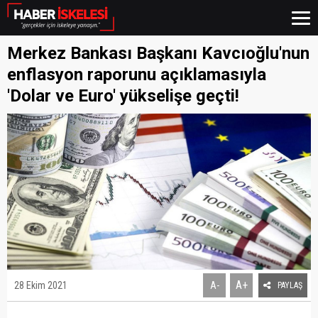
Merkez Bankası Başkanı Kavcıoğlu'nun
enflasyon raporunu açıklamasıyla
'Dolar ve Euro' yükselişe geçti!
A+
28 Ekim 2021
A-
PAYLAŞ