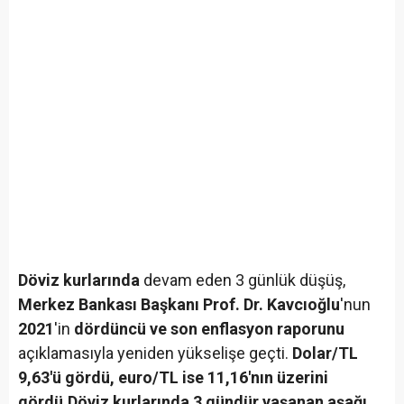
Döviz kurlarında
devam eden 3 günlük düşüş,
Merkez Bankası Başkanı Prof. Dr. Kavcıoğlu
'nun
2021
'in
dördüncü ve son enflasyon raporunu
açıklamasıyla yeniden yükselişe geçti.
Dolar/TL
9,63'ü gördü, euro/TL ise 11,16'nın üzerini
gördü.
Döviz kurlarında 3 gündür yaşanan aşağı