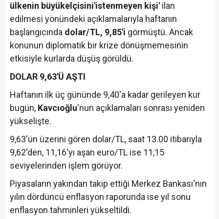
ülkenin büyükelçisini
'istenmeyen kişi'
ilan
edilmesi yönündeki açıklamalarıyla haftanın
başlangıcında
dolar/TL, 9,85'i
görmüştü. Ancak
konunun diplomatik bir krize dönüşmemesinin
etkisiyle kurlarda düşüş görüldü.
DOLAR 9,63'Ü AŞTI
Haftanın ilk üç gününde 9,40'a kadar gerileyen kur
bugün,
Kavcıoğlu
'nun açıklamaları sonrası yeniden
yükselişte.
9,63'ün üzerini gören dolar/TL, saat 13.00 itibarıyla
9,62'den, 11,16'yı aşan euro/TL ise 11,15
seviyelerinden işlem görüyor.
Piyasaların yakından takip ettiği Merkez Bankası'nın
yılın dördüncü enflasyon raporunda ise yıl sonu
enflasyon tahminleri yükseltildi.