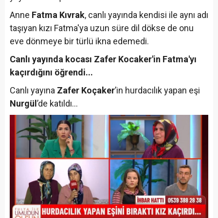
Anne
Fatma Kıvrak
, canlı yayında kendisi ile aynı adı
taşıyan kızı Fatma'ya uzun süre dil dökse de onu
eve dönmeye bir türlü ikna edemedi.
Canlı yayında kocası Zafer Kocaker'in Fatma'yı
kaçırdığını öğrendi...
Canlı yayına
Zafer Koçaker
’in hurdacılık yapan eşi
Nurgül
’de katıldı…