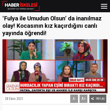
‘Fulya ile Umudun Olsun’ da inanılmaz
olay! Kocasının kız kaçırdığını canlı
yayında öğrendi!
A+
28 Ekim 2021
A-
PAYLAŞ