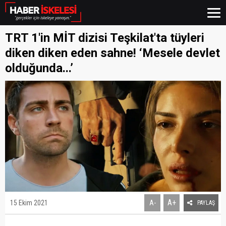
TRT 1'in MİT dizisi Teşkilat'ta tüyleri
diken diken eden sahne! ‘Mesele devlet
olduğunda...’
A+
15 Ekim 2021
A-
PAYLAŞ