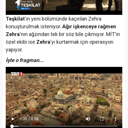
Teşkilat
'ın yeni bölümünde kaçırılan Zehra
konuşturulmak isteniyor.
Ağır işkenceye rağmen
Zehra
'nın ağzından tek bir söz bile çıkmıyor. MİT'in
özel ekibi ise
Zehra
'yı kurtarmak için operasyon
yapıyor.
İşte o fragman...