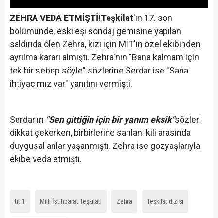
ZEHRA VEDA ETMİŞTİ!
Teşkilat
'ın 17. son
bölümünde, eski eşi sondaj gemisine yapılan
saldırıda ölen Zehra, kızı için MİT'in özel ekibinden
ayrılma kararı almıştı. Zehra'nın "Bana kalmam için
tek bir sebep söyle" sözlerine Serdar ise "Sana
ihtiyacımız var" yanıtını vermişti.
Serdar'ın
"Sen gittiğin için bir yanım eksik"
sözleri
dikkat çekerken, birbirlerine sarılan ikili arasında
duygusal anlar yaşanmıştı. Zehra ise gözyaşlarıyla
ekibe veda etmişti.
trt 1
Milli İstihbarat Teşkilatı
Zehra
Teşkilat dizisi