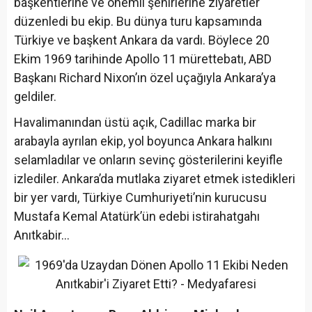
başkentlerine ve önemli şehirlerine ziyaretler
düzenledi bu ekip. Bu dünya turu kapsamında
Türkiye ve başkent Ankara da vardı. Böylece 20
Ekim 1969 tarihinde Apollo 11 mürettebatı, ABD
Başkanı Richard Nixon’ın özel uçağıyla Ankara’ya
geldiler.
Havalimanından üstü açık, Cadillac marka bir
arabayla ayrılan ekip, yol boyunca Ankara halkını
selamladılar ve onların sevinç gösterilerini keyifle
izlediler. Ankara’da mutlaka ziyaret etmek istedikleri
bir yer vardı, Türkiye Cumhuriyeti’nin kurucusu
Mustafa Kemal Atatürk’ün edebi istirahatgahı
Anıtkabir…