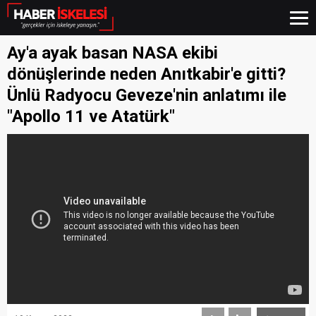
Ay'a ayak basan NASA ekibi
dönüşlerinde neden Anıtkabir'e gitti?
Ünlü Radyocu Geveze'nin anlatımı ile
"Apollo 11 ve Atatürk"