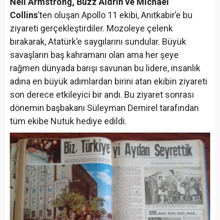
Neil Armstrong, Buzz Aldrin ve Michael
Collins
’ten oluşan Apollo 11 ekibi, Anıtkabir’e bu
ziyareti gerçekleştirdiler. Mozoleye çelenk
bırakarak, Atatürk’e saygılarını sundular. Büyük
savaşların baş kahramanı olan ama her şeye
rağmen dünyada barışı savunan bu lidere, insanlık
adına en büyük adımlardan birini atan ekibin ziyareti
son derece etkileyici bir andı. Bu ziyaret sonrası
dönemin başbakanı Süleyman Demirel tarafından
tüm ekibe Nutuk hediye edildi.