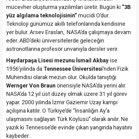
mücevher oluşturma yazılımları üretir. Bugün ki
“3B
yüz algılama teknolojisinin”
mucidi O’dur.
Teknoloji günümüz akıllı telefonlarında kendisine
yer bulur. Arsev Eraslan, NASA’da çalışmaya devam
eder. ABD’deki üniversitelerde geleceğin
astronotlarına profesör unvanıyla dersler verir.
Haydarpaşa Lisesi mezunu İsmail Akbay
ise
1956’yılında da
Tennessee Üniversitesi
’nden Fizik
Mühendisi olarak mezun olur. Okulda tanıştığı
Wernger Von Braun
önerisiyle NASA’da yerini alır.
NASA’da 12 yıl üst düzey olmak üzere 31 yıl görev
yapar. 2000 yılında İzmir Gaziemir Uzay kampı
açılışına katılır. O Türkiye’de ‘’İnsanlığın Ay’a
ulaşmasını sağlayan Türk Köylüsü’’ olarak anılır. Ne
yazık ki Tennesse’de evinde çıkan yangında hayatını
kaybeder.