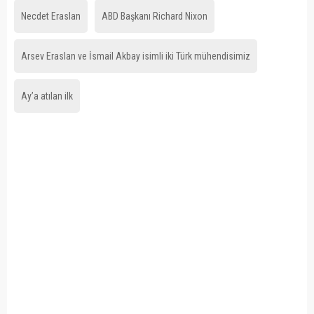
Necdet Eraslan
ABD Başkanı Richard Nixon
Arsev Eraslan ve İsmail Akbay isimli iki Türk mühendisimiz
Ay’a atılan ilk