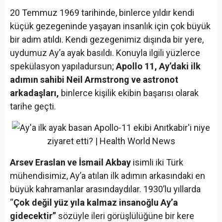
20 Temmuz 1969 tarihinde, binlerce yıldır kendi
küçük gezegeninde yaşayan insanlık için çok büyük
bir adım atıldı. Kendi gezegenimiz dışında bir yere,
uydumuz Ay’a ayak basıldı. Konuyla ilgili yüzlerce
spekülasyon yapıladursun;
Apollo 11, Ay’daki ilk
adımın sahibi Neil Armstrong ve astronot
arkadaşları,
binlerce kişilik ekibin başarısı olarak
tarihe geçti.
Arsev Eraslan ve İsmail Akbay
isimli iki Türk
mühendisimiz, Ay’a atılan ilk adımın arkasındaki en
büyük kahramanlar arasındaydılar. 1930’lu yıllarda
“
Çok değil yüz yıla kalmaz insanoğlu Ay’a
gidecektir”
sözüyle ileri görüşlülüğüne bir kere