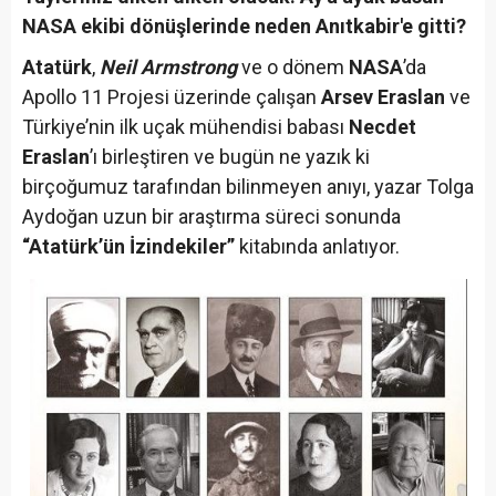
NASA ekibi dönüşlerinde neden Anıtkabir'e gitti?
Atatürk
,
Neil Armstrong
ve o dönem
NASA
’da
Apollo 11 Projesi üzerinde çalışan
Arsev Eraslan
ve
Türkiye’nin ilk uçak mühendisi babası
Necdet
Eraslan
’ı birleştiren ve bugün ne yazık ki
birçoğumuz tarafından bilinmeyen anıyı, yazar Tolga
Aydoğan uzun bir araştırma süreci sonunda
“Atatürk’ün İzindekiler”
kitabında anlatıyor.