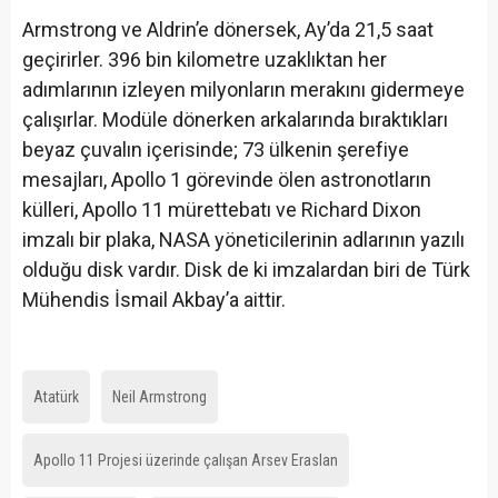
Armstrong ve Aldrin’e dönersek, Ay’da 21,5 saat
geçirirler. 396 bin kilometre uzaklıktan her
adımlarının izleyen milyonların merakını gidermeye
çalışırlar. Modüle dönerken arkalarında bıraktıkları
beyaz çuvalın içerisinde; 73 ülkenin şerefiye
mesajları, Apollo 1 görevinde ölen astronotların
külleri, Apollo 11 mürettebatı ve Richard Dixon
imzalı bir plaka, NASA yöneticilerinin adlarının yazılı
olduğu disk vardır. Disk de ki imzalardan biri de Türk
Mühendis İsmail Akbay’a aittir.
Atatürk
Neil Armstrong
Apollo 11 Projesi üzerinde çalışan Arsev Eraslan