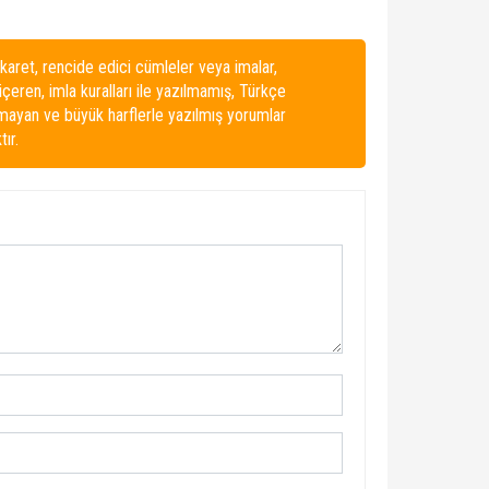
karet, rencide edici cümleler veya imalar,
 içeren, imla kuralları ile yazılmamış, Türkçe
lmayan ve büyük harflerle yazılmış yorumlar
ır.