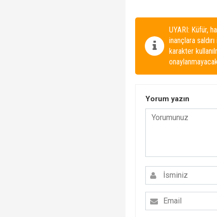
UYARI: Küfür, ha
inançlara saldırı
karakter kullanı
onaylanmayacakt
Yorum yazın