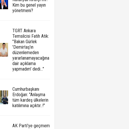
Kim bu genel yayın
yönetmeni?
TGRT Ankara
Temsilcisi Fatih Atik:
"Bakan Gürlek
'Demirtaş'ın
düzenlemeden
yararlanamayacağına
dair açıklama
yapmadım' dedi..."
Cumhurbaşkanı
Erdoğan: "Anlaşma
tüm kardeş ülkelerin
katılımına açıktır..!"
AK Parti'ye geçmem