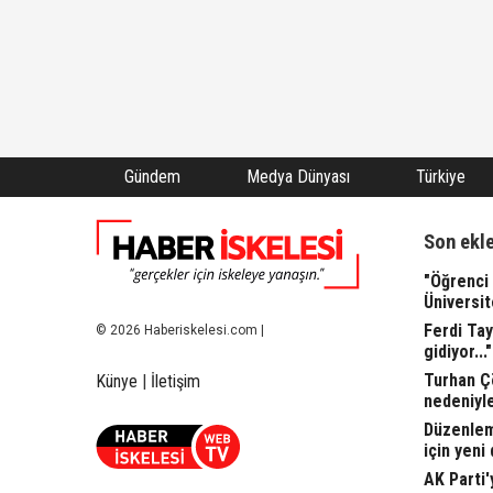
Gündem
Medya Dünyası
Türkiye
Son ekl
"Öğrenci 
Üniversit
Ferdi Tay
© 2026 Haberiskelesi.com |
gidiyor..."
Turhan Ç
Künye
|
İletişim
nedeniyle
Düzenleme
için yeni
AK Parti'