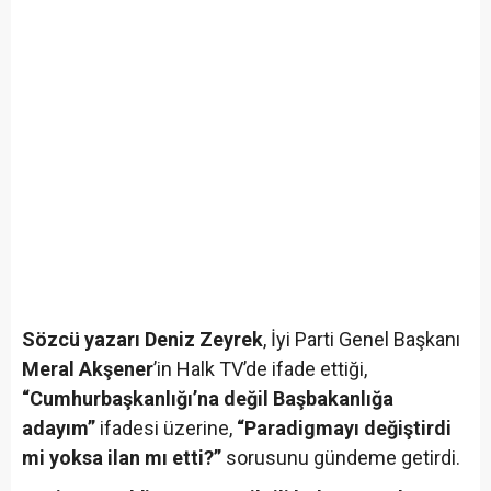
Sözcü yazarı Deniz Zeyrek
, İyi Parti Genel Başkanı
Meral Akşener
’in Halk TV’de ifade ettiği,
“Cumhurbaşkanlığı’na değil Başbakanlığa
adayım”
ifadesi üzerine,
“Paradigmayı değiştirdi
mi yoksa ilan mı etti?”
sorusunu gündeme getirdi.