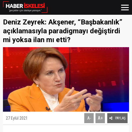
Deniz Zeyrek: Akşener, “Başbakanlık”
açıklamasıyla paradigmayı değiştirdi
mi yoksa ilan mı etti?
A+
27 Eylül 2021
A-
PAYLAŞ