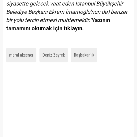
siyasette gelecek vaat eden İstanbul Büyükşehir
Belediye Başkanı Ekrem İmamoğlu'nun da) benzer
bir yolu tercih etmesi muhtemeldir.”
Yazının
tamamını okumak için
tıklayın
.
meral akşener
Deniz Zeyrek
Başbakanlık