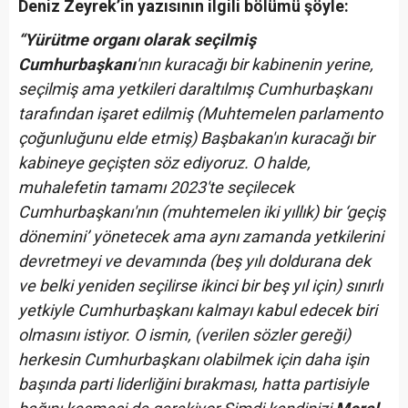
Deniz Zeyrek’in yazısının ilgili bölümü şöyle:
“Yürütme organı olarak seçilmiş
Cumhurbaşkanı
'nın kuracağı bir kabinenin yerine,
seçilmiş ama yetkileri daraltılmış Cumhurbaşkanı
tarafından işaret edilmiş (Muhtemelen parlamento
çoğunluğunu elde etmiş) Başbakan'ın kuracağı bir
kabineye geçişten söz ediyoruz. O halde,
muhalefetin tamamı 2023'te seçilecek
Cumhurbaşkanı'nın (muhtemelen iki yıllık) bir ‘geçiş
dönemini’ yönetecek ama aynı zamanda yetkilerini
devretmeyi ve devamında (beş yılı doldurana dek
ve belki yeniden seçilirse ikinci bir beş yıl için) sınırlı
yetkiyle Cumhurbaşkanı kalmayı kabul edecek biri
olmasını istiyor. O ismin, (verilen sözler gereği)
herkesin Cumhurbaşkanı olabilmek için daha işin
başında parti liderliğini bırakması, hatta partisiyle