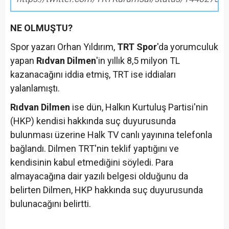
NE OLMUŞTU?
Spor yazarı Orhan Yıldırım,
TRT Spor
'da yorumculuk
yapan
Rıdvan Dilmen
'in yıllık 8,5 milyon TL
kazanacağını iddia etmiş, TRT ise iddiaları
yalanlamıştı.
Rıdvan Dilmen
ise dün, Halkın Kurtuluş Partisi'nin
(HKP) kendisi hakkında suç duyurusunda
bulunması üzerine Halk TV canlı yayınına telefonla
bağlandı. Dilmen TRT'nin teklif yaptığını ve
kendisinin kabul etmediğini söyledi. Para
almayacağına dair yazılı belgesi olduğunu da
belirten Dilmen, HKP hakkında suç duyurusunda
bulunacağını belirtti.