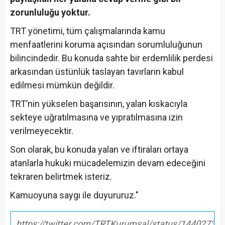
zorunluluğu yoktur.
TRT yönetimi, tüm çalışmalarında kamu
menfaatlerini koruma açısından sorumluluğunun
bilincindedir. Bu konuda sahte bir erdemlilik perdesi
arkasından üstünlük taslayan tavırların kabul
edilmesi mümkün değildir.
TRT’nin yükselen başarısının, yalan kıskacıyla
sekteye uğratılmasına ve yıpratılmasına izin
verilmeyecektir.
Son olarak, bu konuda yalan ve iftiraları ortaya
atanlarla hukuki mücadelemizin devam edeceğini
tekraren belirtmek isteriz.
Kamuoyuna saygı ile duyururuz."
https://twitter.com/TRTKurumsal/status/1440273