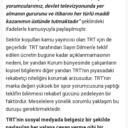
yorumcularımız, devlet televizyonunda yer
almanın gururunu ve itibarını her türlü maddi
kazanımın üstünde tutmaktadır”
şeklindeki
ifadelerle kamuoyuyla paylaşılmıştır.
Sektör koşulları kamu yayıncısı olan TRT için de
geçerlidir. TRT tarafından Sayın Dilmen’e teklif
edilen ücretin bugüne kadar açıklanmamasının
nedeni, bir yandan Kurum bünyesinde çalışanların
kişisel bilgilerini diğer yandan TRT’nin piyasadaki
rekabetçi niteliğini korumak arzusudur. TRT’nin
marka değeri yüksek bir spor yorumcusuna yaptığı
teklifin bilinmesi rekabet gücünü zedeleyen bir
faktördür. Meselelere yönelik sorumlu yaklaşım bu
duruşu gerektirmektedir.
TRT’nin sosyal medyada belgesiz bir şekilde
paylaşılan her yalana cevap verme gibi bir