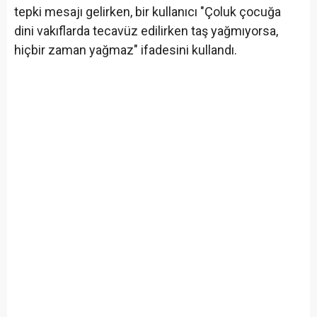
tepki mesajı gelirken, bir kullanıcı "Çoluk çocuğa
dini vakıflarda tecavüz edilirken taş yağmıyorsa,
hiçbir zaman yağmaz" ifadesini kullandı.