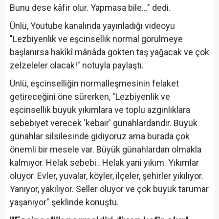
Bunu dese kâfir olur. Yapmasa bile..." dedi.
Ünlü, Youtube kanalında yayınladığı videoyu
"Lezbiyenlik ve eşcinsellik normal görülmeye
başlanırsa hakîkî mânâda gökten taş yağacak ve çok
zelzeleler olacak!" notuyla paylaştı.
Ünlü, eşcinselliğin normalleşmesinin felaket
getireceğini öne sürerken, "Lezbiyenlik ve
eşcinsellik büyük yıkımlara ve toplu azgınlıklara
sebebiyet verecek 'kebair' günahlardandır. Büyük
günahlar silsilesinde gidiyoruz ama burada çok
önemli bir mesele var. Büyük günahlardan olmakla
kalmıyor. Helak sebebi.. Helak yani yıkım. Yıkımlar
oluyor. Evler, yuvalar, köyler, ilçeler, şehirler yıkılıyor.
Yanıyor, yakılıyor. Seller oluyor ve çok büyük tarumar
yaşanıyor" şeklinde konuştu.