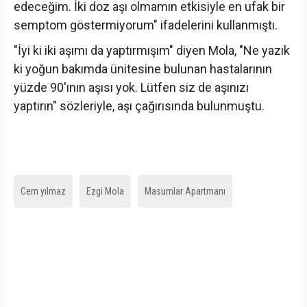
edeceğim. İki doz aşı olmamın etkisiyle en ufak bir
semptom göstermiyorum" ifadelerini kullanmıştı.
"İyi ki iki aşımı da yaptırmışım" diyen Mola, "Ne yazık
ki yoğun bakımda ünitesine bulunan hastalarının
yüzde 90'ının aşısı yok. Lütfen siz de aşınızı
yaptırın" sözleriyle, aşı çağırısında bulunmuştu.
Cem yılmaz
Ezgi Mola
Masumlar Apartmanı