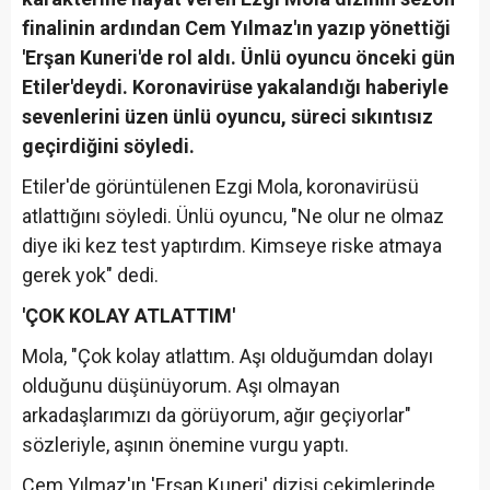
finalinin ardından Cem Yılmaz'ın yazıp yönettiği
'Erşan Kuneri'de rol aldı. Ünlü oyuncu önceki gün
Etiler'deydi. Koronavirüse yakalandığı haberiyle
sevenlerini üzen ünlü oyuncu, süreci sıkıntısız
geçirdiğini söyledi.
Etiler'de görüntülenen Ezgi Mola, koronavirüsü
atlattığını söyledi. Ünlü oyuncu, "Ne olur ne olmaz
diye iki kez test yaptırdım. Kimseye riske atmaya
gerek yok" dedi.
'ÇOK KOLAY ATLATTIM'
Mola, "Çok kolay atlattım. Aşı olduğumdan dolayı
olduğunu düşünüyorum. Aşı olmayan
arkadaşlarımızı da görüyorum, ağır geçiyorlar"
sözleriyle, aşının önemine vurgu yaptı.
Cem Yılmaz'ın 'Erşan Kuneri' dizisi çekimlerinde