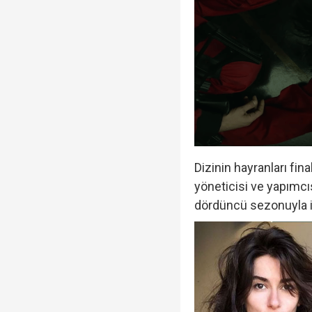
Dizinin hayranları fi
yöneticisi ve yapımcı
dördüncü sezonuyla il