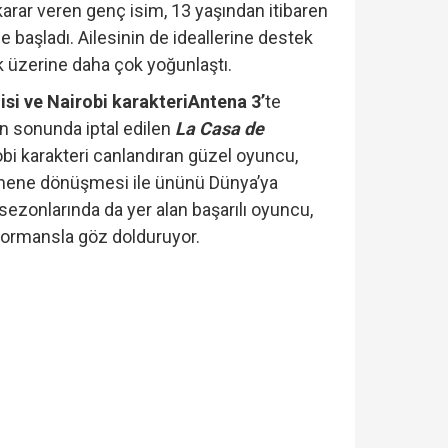
rar veren genç isim, 13 yaşından itibaren
 başladı. Ailesinin de ideallerine destek
 üzerine daha çok yoğunlaştı.
isi ve Nairobi karakteri
Antena 3’
te
n sonunda iptal edilen
La Casa de
robi karakteri canlandıran güzel oyuncu,
omene dönüşmesi ile ününü Dünya’ya
sezonlarında da yer alan başarılı oyuncu,
formansla göz dolduruyor.