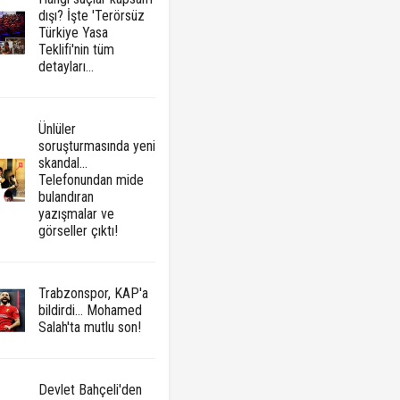
dışı? İşte 'Terörsüz
Türkiye Yasa
Teklifi'nin tüm
detayları...
Ünlüler
soruşturmasında yeni
skandal...
Telefonundan mide
bulandıran
yazışmalar ve
görseller çıktı!
Trabzonspor, KAP'a
bildirdi... Mohamed
Salah'ta mutlu son!
Devlet Bahçeli'den