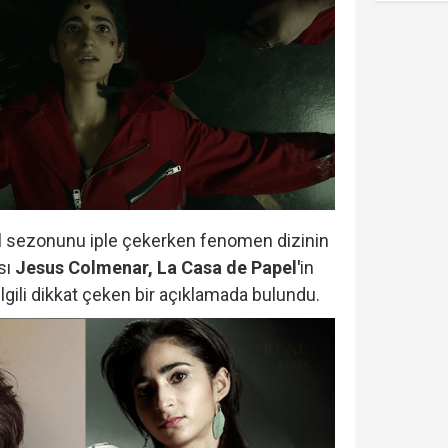
nal sezonunu iple çekerken fenomen dizinin
sı
Jesus Colmenar, La Casa de Papel'
in
gili dikkat çeken bir açıklamada bulundu.