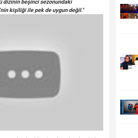
ü dizinin beşinci sezonundaki
in kişiliği ile pek de uygun değil."