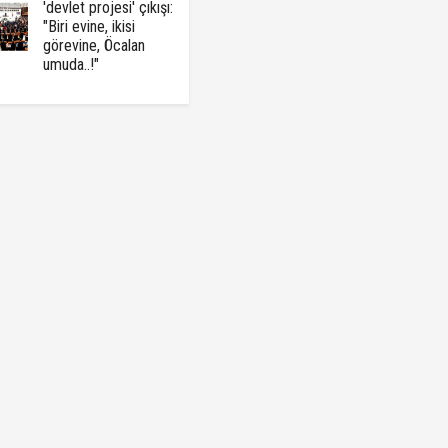
'devlet projesi' çıkışı:
"Biri evine, ikisi
görevine, Öcalan
umuda..!"