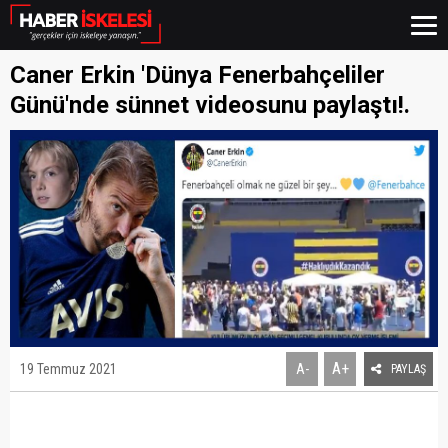
Caner Erkin 'Dünya Fenerbahçeliler
Günü'nde sünnet videosunu paylaştı!.
A+
19 Temmuz 2021
A-
PAYLAŞ