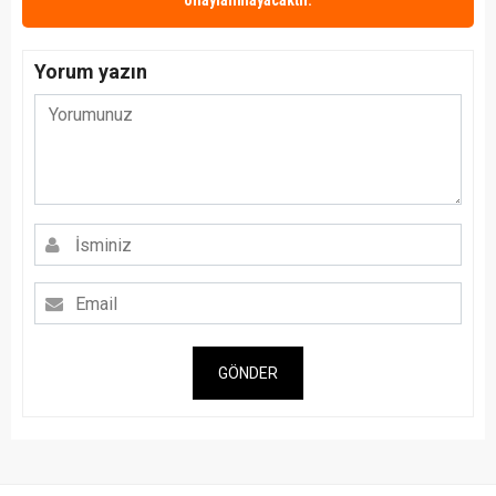
onaylanmayacaktır.
Yorum yazın
GÖNDER