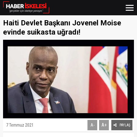
Haiti Devlet Başkanı Jovenel Moise
evinde suikasta uğradı!
A+
7 Temmuz 2021
A-
PAYLAŞ