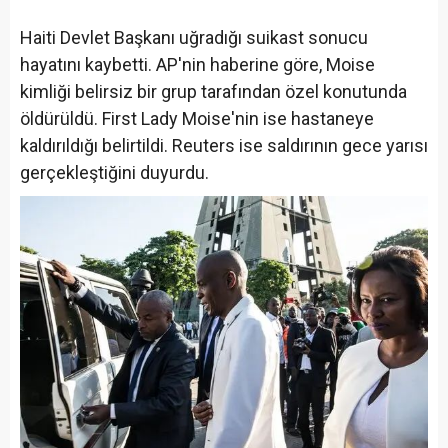
Haiti Devlet Başkanı uğradığı suikast sonucu
hayatını kaybetti. AP'nin haberine göre, Moise
kimliği belirsiz bir grup tarafından özel konutunda
öldürüldü. First Lady Moise'nin ise hastaneye
kaldırıldığı belirtildi. Reuters ise saldırının gece yarısı
gerçekleştiğini duyurdu.