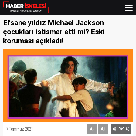
Efsane yıldız Michael Jackson
çocukları istismar etti mi? Eski
koruması açıkladı!
A+
7 Temmuz 2021
A-
PAYLAŞ