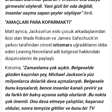
girmesini söylerdi. Yani gizli bir oda değildi,
insanlar saçma sapan şeyler söylüyor”
dedi.
"AMAÇLARI PARA KOPARMAKTI"
Matt ayrıca, Jackson'un eski çocuk arkadaşlarından
ikisi olan Wade Robson ve James Safechuck'ın
şarkıcı tarafından cinsel
istismar
a uğradıklarını iddia
eden Leaving Neverland adlı belgesel hakkındaki
düşüncelerini de paylaştı.
Koruma,
"Zamanlama çok açıktı. Belgeselde
gözden kaçırılan şey, Michael Jackson’a yüz
milyonlarca dolarlık dava açmalarıydı. Belgesele
bunu koysalardı, bence insanlar kanalı çevirir ya
da farklı bir bakış açısına sahip olurlardı .Bu nokta
çok önemli. Onu dava etmeye çalıştılar, başarısız
oldular, sonra temyize gittiler ve bunu bir TV