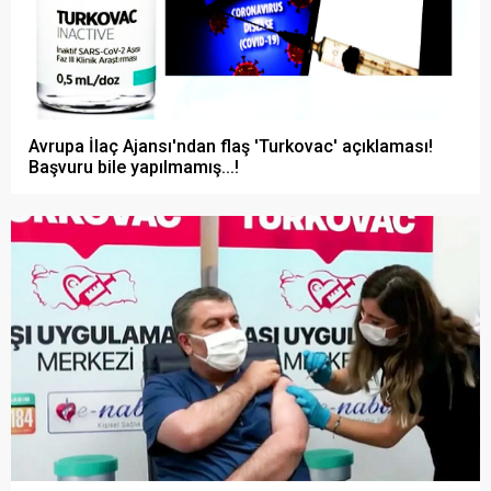
Avrupa İlaç Ajansı'ndan flaş 'Turkovac' açıklaması!
Başvuru bile yapılmamış...!