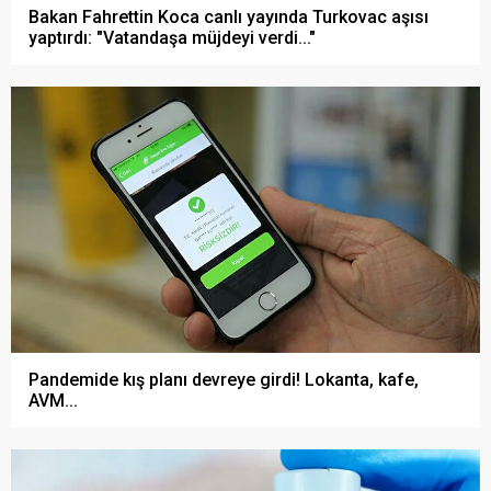
Bakan Fahrettin Koca canlı yayında Turkovac aşısı
yaptırdı: "Vatandaşa müjdeyi verdi..."
Pandemide kış planı devreye girdi! Lokanta, kafe,
AVM...