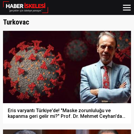
Turkovac
Eris varyantı Türkiye'de! "Maske zorunluluğu ve
kapanma geri gelir mi?" Prof. Dr. Mehmet Ceyhan'dan
dikkat çeken açıklamalar!