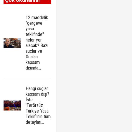
12 maddelik
"çerçeve
yasa
teklifinde"
neler yer
alacak? Bazı
suçlar ve
Öcalan
kapsam
dışında…
Hangi suçlar
kapsam dışı?
İşte
'Terörsüz
Türkiye Yasa
Teklifi'nin tüm
detayları...