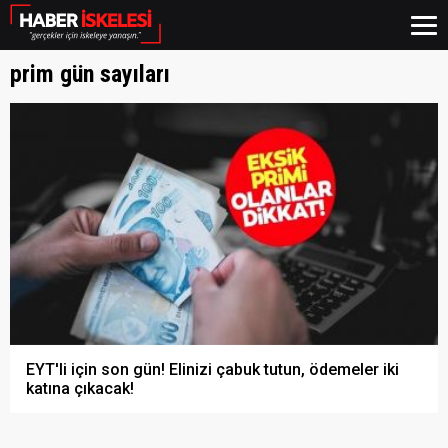
prim gün sayıları
EYT'li için son gün! Elinizi çabuk tutun, ödemeler iki
katına çıkacak!