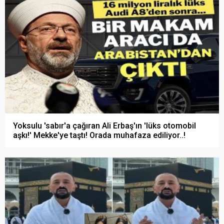
Yoksulu 'sabır'a çağıran Ali Erbaş'ın 'lüks otomobil
aşkı!' Mekke'ye taştı! Orada muhafaza ediliyor..!