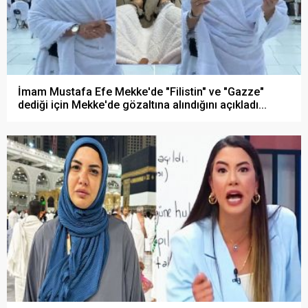
İmam Mustafa Efe Mekke'de "Filistin" ve "Gazze"
dediği için Mekke'de gözaltına alındığını açıkladı...