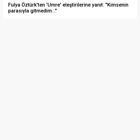
Fulya Öztürk'ten 'Umre' eleştirilerine yanıt: "Kimsenin
parasıyla gitmedim..."