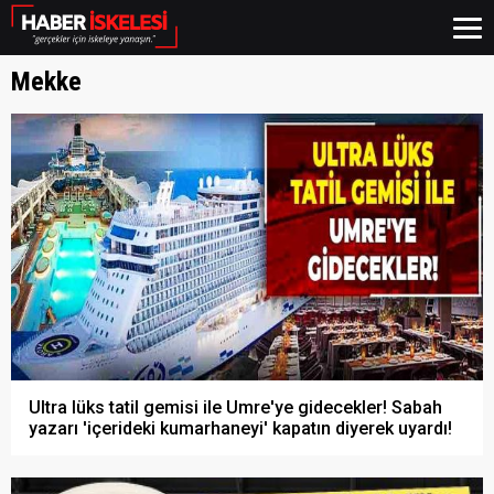
Mekke
Ultra lüks tatil gemisi ile Umre'ye gidecekler! Sabah
yazarı 'içerideki kumarhaneyi' kapatın diyerek uyardı!