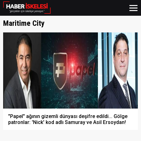
Maritime City
"Papel" ağının gizemli dünyası deşifre edildi... Gölge
patronlar: 'Nick' kod adlı Samuray ve Asil Ersoydan!